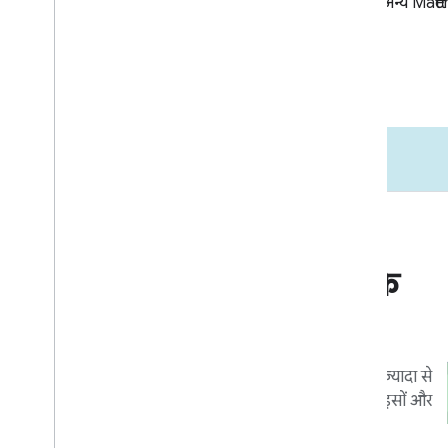
बाज़ार जाएं
कारोबार और मार्केटिंग के
संसाधन
ऐसे टूल और प्रोग्राम जिनसे आपके इंटिग्रेशन का ज़्यादा से
ज़्यादा फ़ायदा मिल सके. साथ ही, ये आपके डिवाइसों और
ऐप्लिकेशन का ज़्यादा से ज़्यादा फ़ायदा पाने में