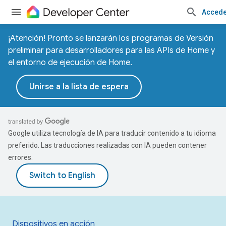
Accede
¡Atención! Pronto se lanzarán los programas de Versión
preliminar para desarrolladores para las APIs de Home y
el entorno de ejecución de Home.
Unirse a la lista de espera
Google utiliza tecnología de IA para traducir contenido a tu idioma
preferido. Las traducciones realizadas con IA pueden contener
errores.
Dispositivos en acción