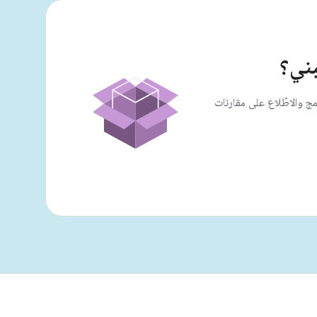
بني؟
مج والاطّلاع على مقارنات