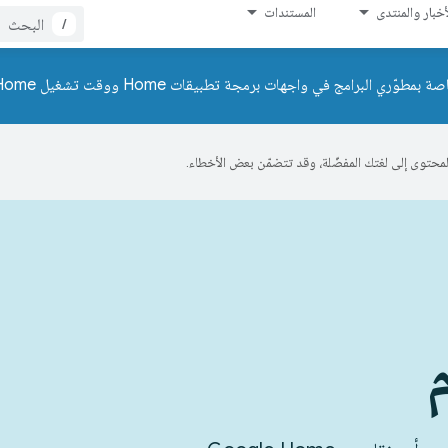
أخبار والمنتدى
المستندات
/
ّري البرامج في واجهات برمجة تطبيقات Home ووقت تشغيل Home.