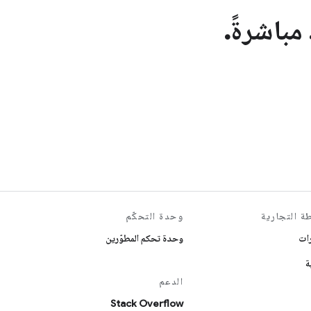
مباشرةً.
ة التجارية
وحدة التحكّم
رات
وحدة تحكم المطوّرين
ة
الدعم
Stack Overflow