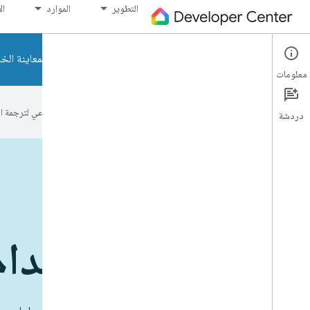
التطوير
الموارد
ال
تنبيه: سيتم قريبًا طرح برامج المعاينة الخاصة بمطو
معلومات
تستخدم Google تكنولوجيا الذكاء الاصطناعي لترجمة المحتوى إلى لغتك المفضّلة، وقد تتضمّن بعض الأخطاء.
دردشة
الأجهزة قيد التشغيل
حالات الاستخدام