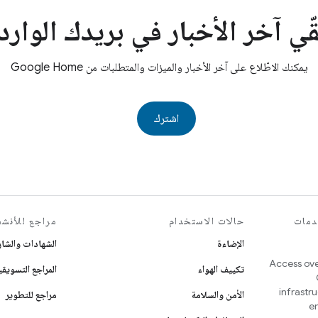
ّي آخر الأخبار في بريدك الوارد 
يمكنك الاطّلاع على آخر الأخبار والميزات والمتطلبات من Google Home
اشترك
دمات
حالات الاستخدام
مراجع للأنشط
الإضاءة
الشهادات والشا
Access ove
تكييف الهواء
المراجع التسويقي
infrastr
الأمن والسلامة
مراجع للتطوير
e