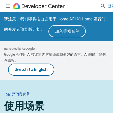
登
请注意！我们即将推出适用于 Home API 和 Home 运行时
的开发者预览版计划。
加入等候名单
Google 会使用 AI 技术将内容翻译成您偏好的语言。AI 翻译可能包
含错误。
运行中的设备
使用场景