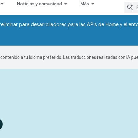
Noticias y comunidad
Más
reliminar para desarrolladores para las APIs de Home y el en
r contenido a tu idioma preferido. Las traducciones realizadas con IA p
o