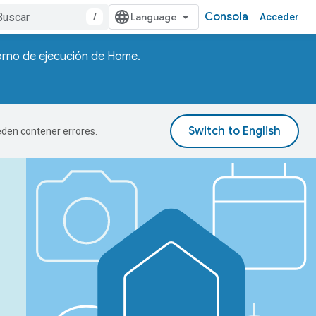
Consola
/
Acceder
torno de ejecución de Home.
ueden contener errores.