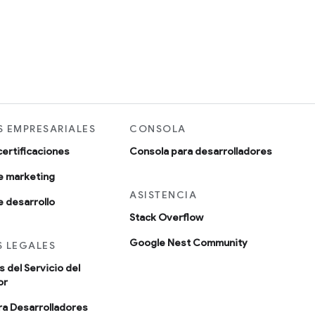
 EMPRESARIALES
CONSOLA
certificaciones
Consola para desarrolladores
e marketing
ASISTENCIA
 desarrollo
Stack Overflow
Google Nest Community
 LEGALES
 del Servicio del
or
ara Desarrolladores