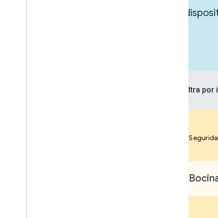
Explora las integraciones para tus dispos