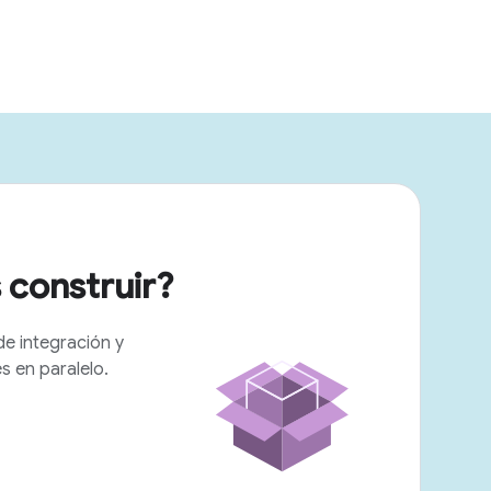
 construir?
de integración y
 en paralelo.