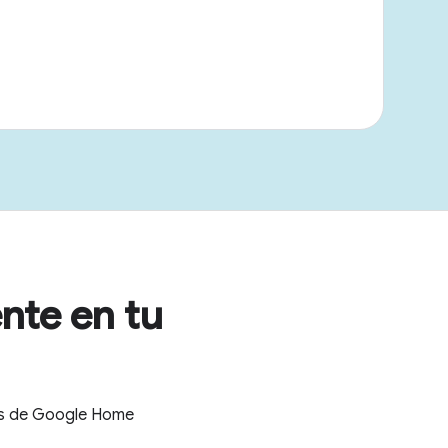
nte en tu
tes de Google Home