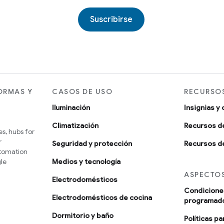
Suscribirse
ORMAS Y
CASOS DE USO
RECURSOS
Iluminación
Insignias y 
Climatización
Recursos d
s, hubs for
r
Seguridad y protección
Recursos de
utomation
le
Medios y tecnología
ASPECTOS
Electrodomésticos
Condiciones
Electrodomésticos de cocina
programad
Dormitorio y baño
Políticas p