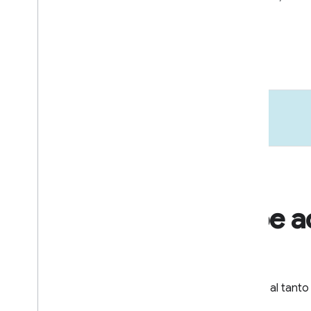
apps.
Más información
Recibe a
Mantente al tanto