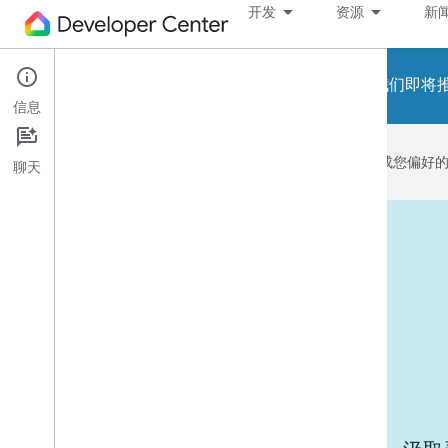
开发
资源
新
请注意！我们即将推出
信息
Google 会使用 AI 技术将内容翻译成您偏
聊天
运行中的设备
使用场景