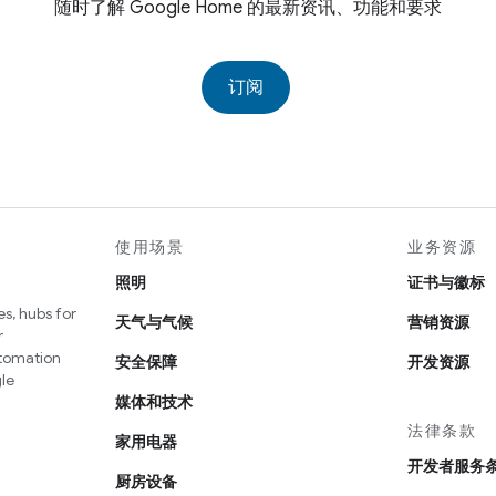
随时了解 Google Home 的最新资讯、功能和要求
订阅
使用场景
业务资源
照明
证书与徽标
s, hubs for
天气与气候
营销资源
r
utomation
安全保障
开发资源
le
媒体和技术
法律条款
家用电器
开发者服务
厨房设备