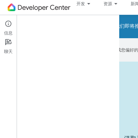
开发
资源
新
请注意！我们即将推出
信息
Google 会使用 AI 技术将内容翻译成您偏
聊天
运行中的设备
使用场景