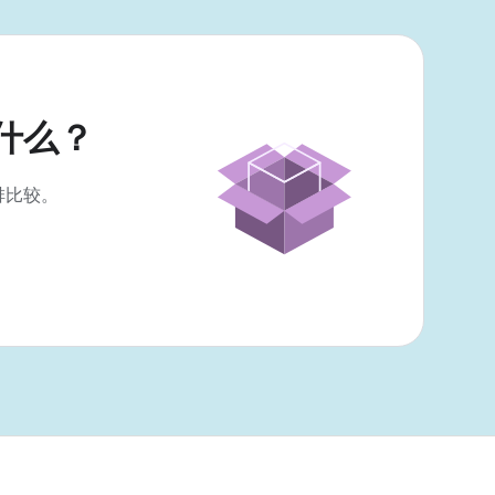
什么？
排比较。