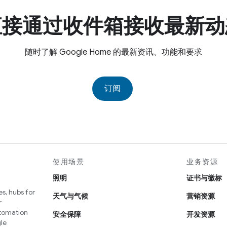
直接通过收件箱接收最新动
随时了解 Google Home 的最新资讯、功能和要求
订阅
使用场景
业务资源
照明
证书与徽标
s, hubs for
天气与气候
营销资源
r
utomation
安全保障
开发资源
le