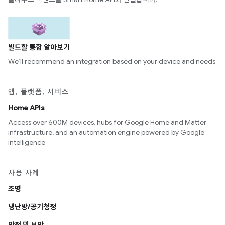
빌드할 통합 알아보기
We’ll recommend an integration based on your device and needs
앱, 플랫폼, 서비스
Home APIs
Access over 600M devices, hubs for Google Home and Matter
infrastructure, and an automation engine powered by Google
intelligence
사용 사례
조명
냉난방/공기청정