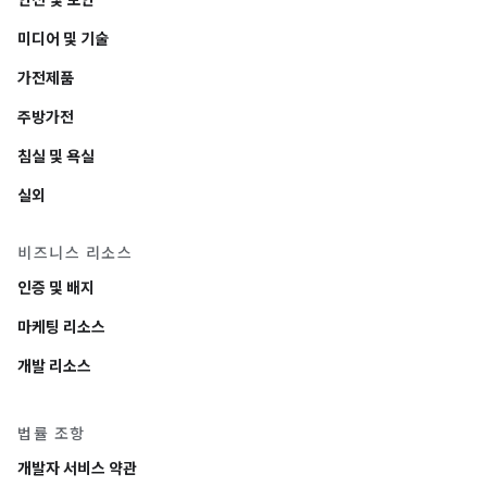
안전 및 보안
미디어 및 기술
가전제품
주방가전
침실 및 욕실
실외
비즈니스 리소스
인증 및 배지
마케팅 리소스
개발 리소스
법률 조항
개발자 서비스 약관