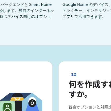
注目
何を作成す
すか。
統合オプションと対照