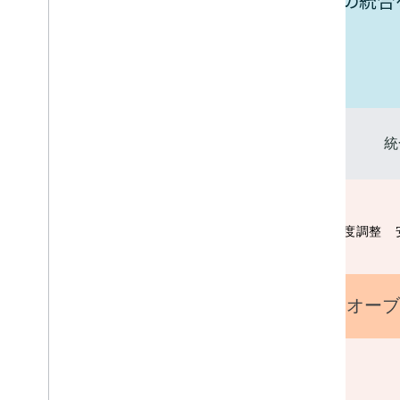
お使いのデバイスと Google Home の