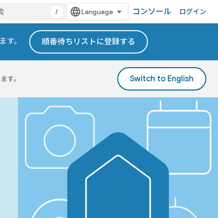
コンソール
/
ログイン
れます。
順番待ちリストに登録する
ります。