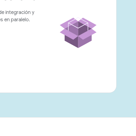
de integración y
 en paralelo.