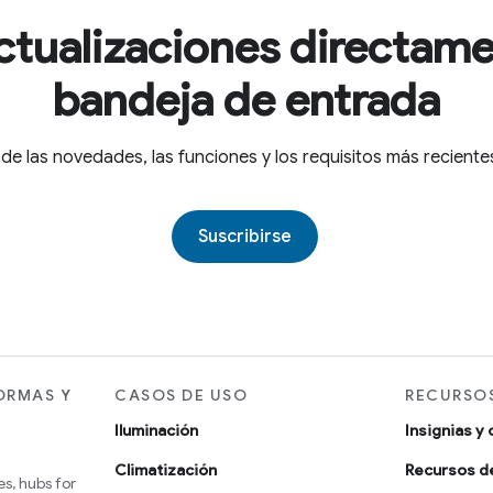
ctualizaciones directame
bandeja de entrada
 de las novedades, las funciones y los requisitos más recien
Suscribirse
ORMAS Y
CASOS DE USO
RECURSOS
Iluminación
Insignias y 
Climatización
Recursos d
s, hubs for