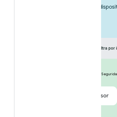
Explora las integraciones para tus dispos