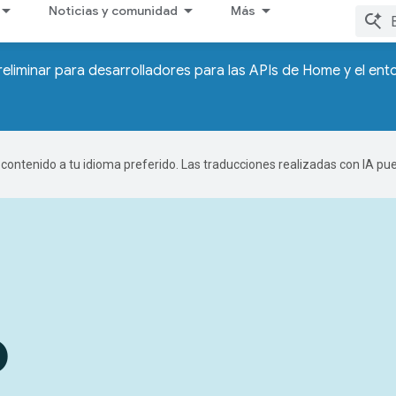
Noticias y comunidad
Más
reliminar para desarrolladores para las APIs de Home y el en
r contenido a tu idioma preferido. Las traducciones realizadas con IA p
o