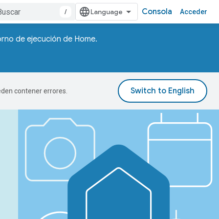
Consola
/
Acceder
torno de ejecución de Home.
ueden contener errores.