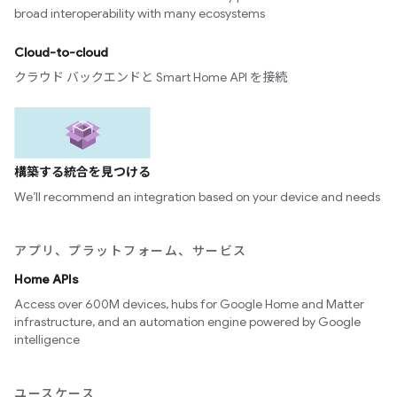
broad interoperability with many ecosystems
Cloud-to-cloud
クラウド バックエンドと Smart Home API を接続
構築する統合を見つける
We’ll recommend an integration based on your device and needs
アプリ、プラットフォーム、サービス
Home APIs
Access over 600M devices, hubs for Google Home and Matter
infrastructure, and an automation engine powered by Google
intelligence
ユースケース