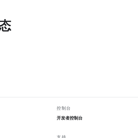
态
控制台
开发者控制台
支持