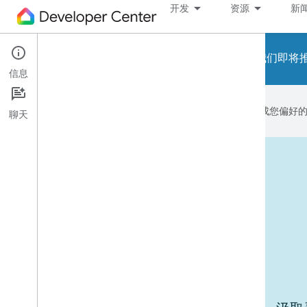
开发
资源
新
请注意！我们即将推出
信息
Google 会使用 AI 技术将内容翻译成您偏
聊天
运行中的设备
使用场景