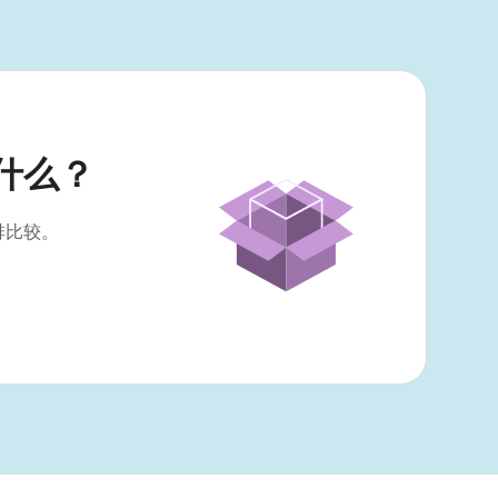
什么？
排比较。