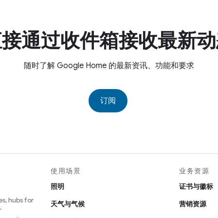
直接通过收件箱接收最新动
随时了解 Google Home 的最新资讯、功能和要求
订阅
使用场景
业务资源
照明
证书与徽标
s, hubs for
天气与气候
营销资源
r