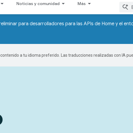
Noticias y comunidad
Más
reliminar para desarrolladores para las APIs de Home y el en
r contenido a tu idioma preferido. Las traducciones realizadas con IA p
o