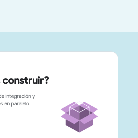
 construir?
de integración y
 en paralelo.