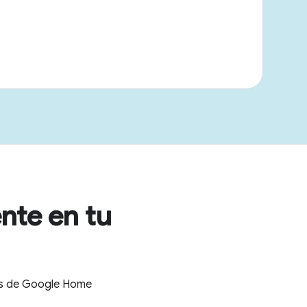
nte en tu
tes de Google Home