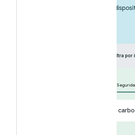
Explora las integraciones para tus dispos