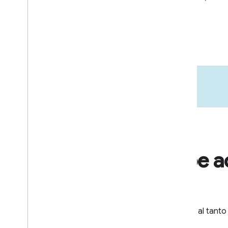
apps.
Más información
Recibe a
Mantente al tanto