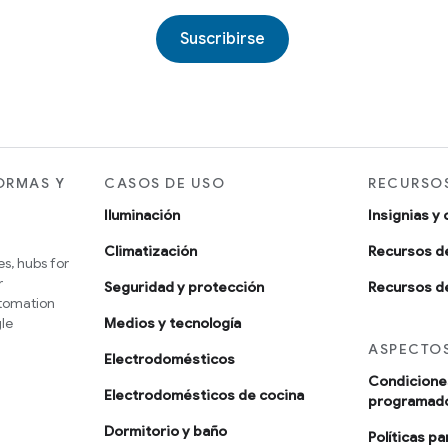
Suscribirse
ORMAS Y
CASOS DE USO
RECURSOS
Iluminación
Insignias y 
Climatización
Recursos d
s, hubs for
r
Seguridad y protección
Recursos de
utomation
le
Medios y tecnología
ASPECTOS
Electrodomésticos
Condiciones
Electrodomésticos de cocina
programad
Dormitorio y baño
Políticas p