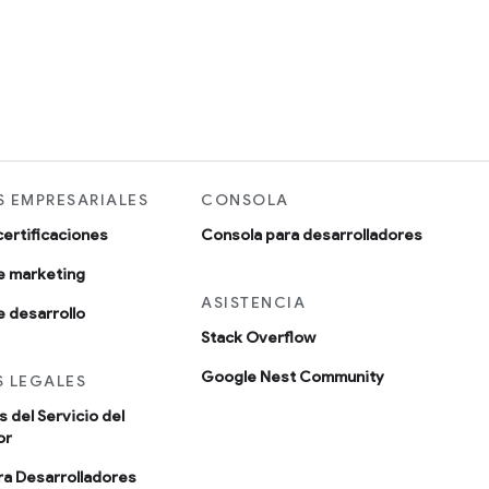
 EMPRESARIALES
CONSOLA
certificaciones
Consola para desarrolladores
e marketing
ASISTENCIA
 desarrollo
Stack Overflow
Google Nest Community
 LEGALES
 del Servicio del
or
ara Desarrolladores