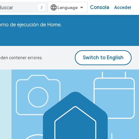
Consola
/
Acceder
torno de ejecución de Home.
ueden contener errores.