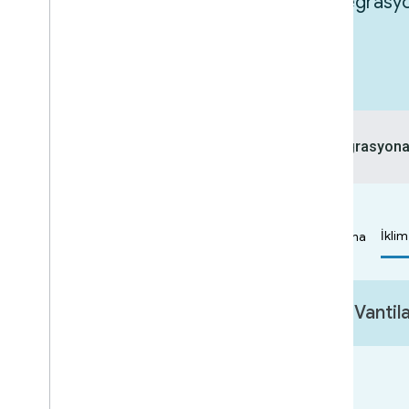
Cihazlarınızın Google Home ile entegrasyon