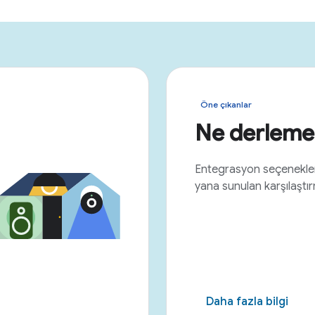
Öne çıkanlar
Ne derlemen
Entegrasyon seçenekler
yana sunulan karşılaştır
Daha fazla bilgi