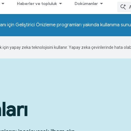
Haberler ve topluluk
Dokümanlar
ı için Geliştirici Önizleme programları yakında kullanıma sunu
ek için yapay zeka teknolojisini kullanır. Yapay zeka çevirilerinde hata olabi
ları