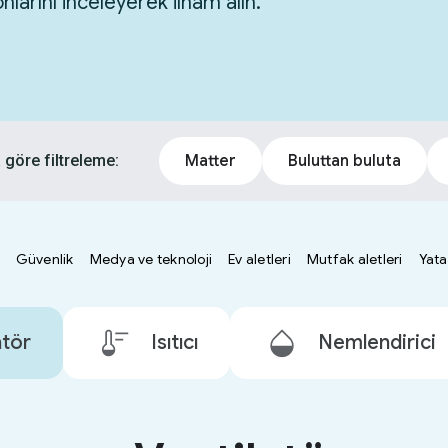
larını inceleyerek ilham alın.