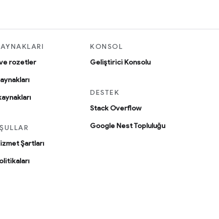
KAYNAKLARI
KONSOL
 ve rozetler
Geliştirici Konsolu
aynakları
DESTEK
kaynakları
Stack Overflow
Google Nest Topluluğu
ŞULLAR
Hizmet Şartları
olitikaları