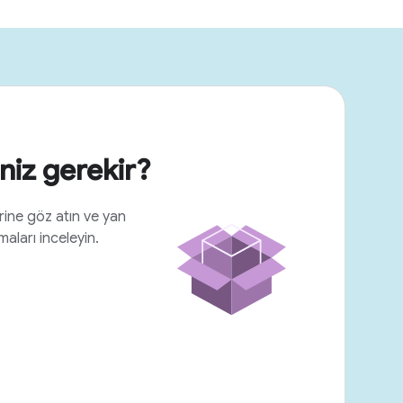
iz gerekir?
ine göz atın ve yan
maları inceleyin.