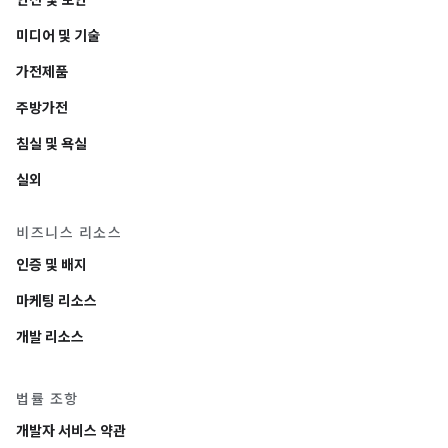
안전 및 보안
미디어 및 기술
가전제품
주방가전
침실 및 욕실
실외
비즈니스 리소스
인증 및 배지
마케팅 리소스
개발 리소스
법률 조항
개발자 서비스 약관