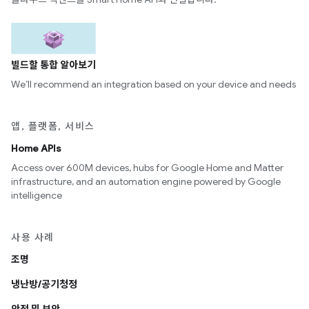
빌드할 통합 알아보기
We’ll recommend an integration based on your device and needs
앱, 플랫폼, 서비스
Home APIs
Access over 600M devices, hubs for Google Home and Matter
infrastructure, and an automation engine powered by Google
intelligence
사용 사례
조명
냉난방/공기청정