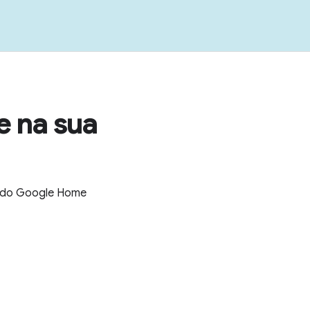
e na sua
es do Google Home