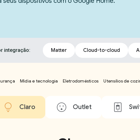
ra seus dispositivos com o Google Home.