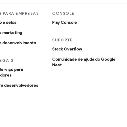
 PARA EMPRESAS
CONSOLE
o e selos
Play Console
e marketing
SUPORTE
e desenvolvimento
Stack Overflow
Comunidade de ajuda do Google
EGAIS
Nest
Serviço para
edores
ara desenvolvedores