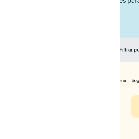
Inspire-se explorando as integrações pa