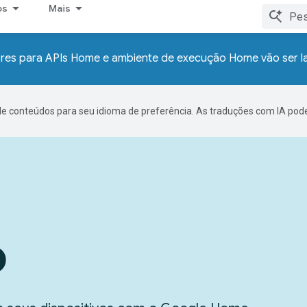
os
Mais
res para APIs Home e ambiente de execução Home vão ser 
de conteúdos para seu idioma de preferência. As traduções com IA pode
o