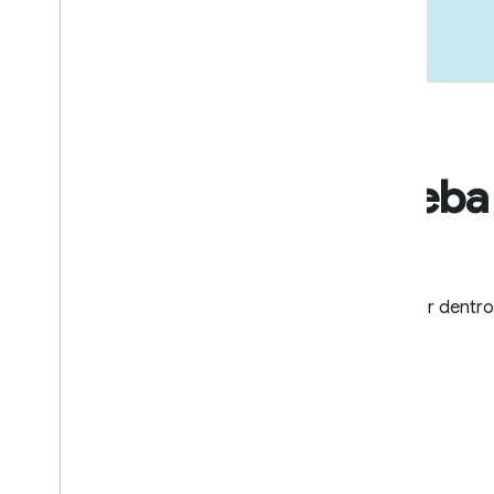
Receba 
Fique por dentro