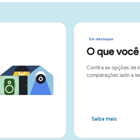
Em destaque
O que você 
Confira as opções de i
comparações lado a la
Saiba mais