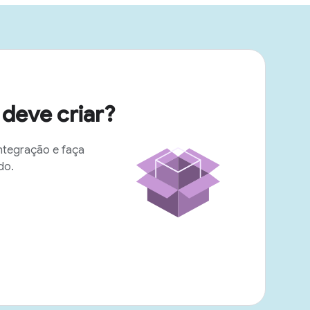
deve criar?
ntegração e faça
do.