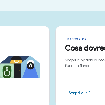
In primo piano
Cosa dovres
Scopri le opzioni di int
fianco a fianco.
Scopri di più