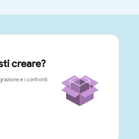
ti creare?
egrazione e i confronti