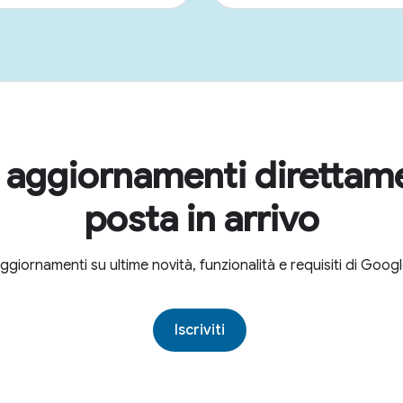
i aggiornamenti direttam
posta in arrivo
aggiornamenti su ultime novità, funzionalità e requisiti di Goo
Iscriviti