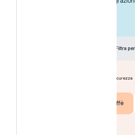
Lasciati ispirare esplorando le integrazion