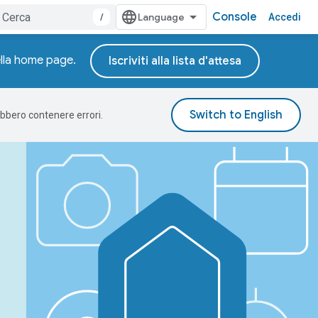
Console
/
Accedi
della home page.
Iscriviti alla lista d'attesa
rebbero contenere errori.