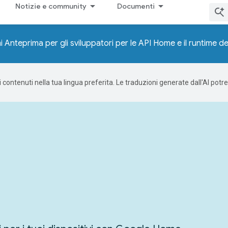
Notizie e community
Documenti
 Anteprima per gli sviluppatori per le API Home e il runtime 
 i contenuti nella tua lingua preferita. Le traduzioni generate dall'AI pot