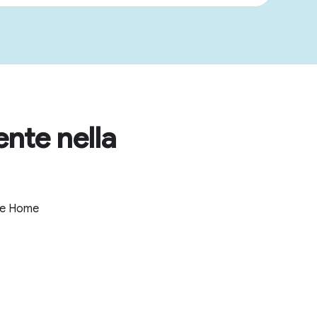
ente nella
gle Home