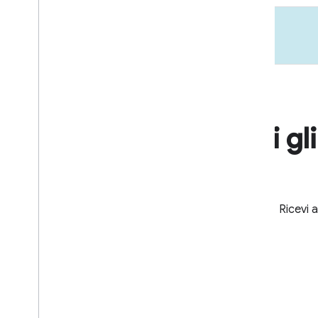
Ricevi gl
Ricevi 