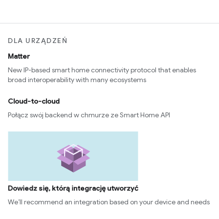
DLA URZĄDZEŃ
Matter
New IP-based smart home connectivity protocol that enables
broad interoperability with many ecosystems
Cloud-to-cloud
Połącz swój backend w chmurze ze Smart Home API
Dowiedz się, którą integrację utworzyć
We’ll recommend an integration based on your device and needs