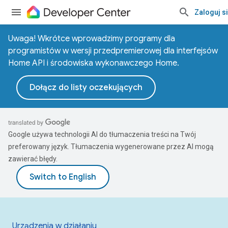
Zaloguj s
Uwaga! Wkrótce wprowadzimy programy dla
programistów w wersji przedpremierowej dla interfejsów
Home API i środowiska wykonawczego Home.
Dołącz do listy oczekujących
Google używa technologii AI do tłumaczenia treści na Twój
preferowany język. Tłumaczenia wygenerowane przez AI mogą
zawierać błędy.
Urządzenia w działaniu