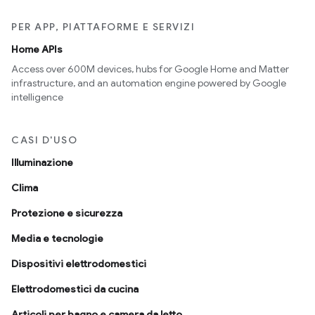
PER APP, PIATTAFORME E SERVIZI
Home APIs
Access over 600M devices, hubs for Google Home and Matter
infrastructure, and an automation engine powered by Google
intelligence
CASI D'USO
Illuminazione
Clima
Protezione e sicurezza
Media e tecnologie
Dispositivi elettrodomestici
Elettrodomestici da cucina
Articoli per bagno e camera da letto