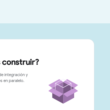
 construir?
de integración y
 en paralelo.