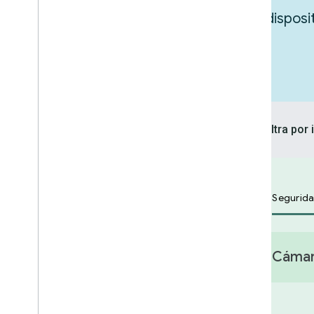
Explora las integraciones para tus dispos