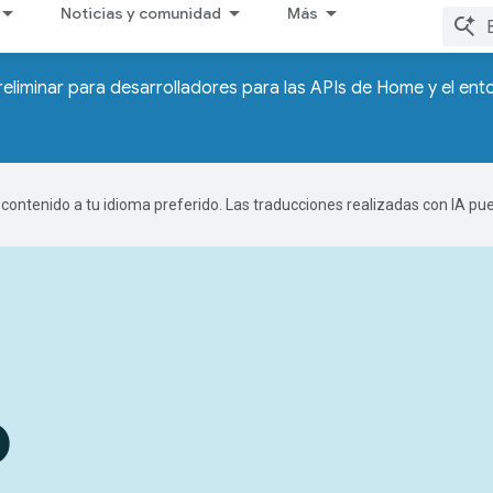
Noticias y comunidad
Más
reliminar para desarrolladores para las APIs de Home y el en
r contenido a tu idioma preferido. Las traducciones realizadas con IA p
o