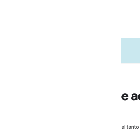
apps.
Más información
Recibe a
Mantente al tanto