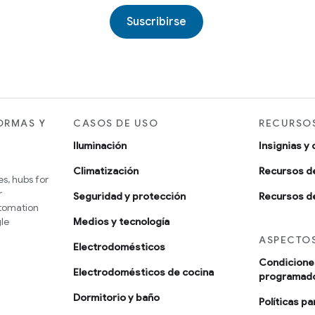
Suscribirse
ORMAS Y
CASOS DE USO
RECURSOS
Iluminación
Insignias y 
Climatización
Recursos d
s, hubs for
r
Seguridad y protección
Recursos de
utomation
le
Medios y tecnología
ASPECTOS
Electrodomésticos
Condiciones
Electrodomésticos de cocina
programad
Dormitorio y baño
Políticas p