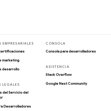
 EMPRESARIALES
CONSOLA
certificaciones
Consola para desarrolladores
e marketing
ASISTENCIA
 desarrollo
Stack Overflow
Google Nest Community
 LEGALES
 del Servicio del
or
ara Desarrolladores