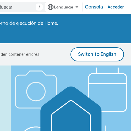
Consola
/
Acceder
torno de ejecución de Home.
ueden contener errores.