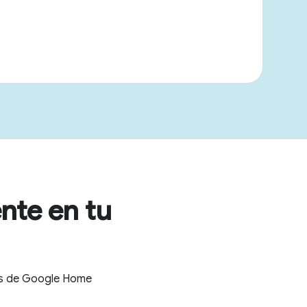
nte en tu
tes de Google Home