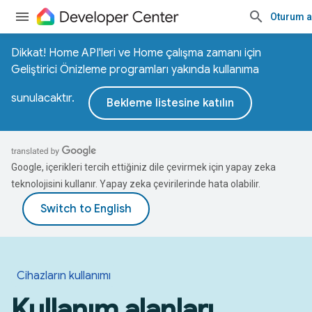
Oturum 
Dikkat! Home API'leri ve Home çalışma zamanı için
Geliştirici Önizleme programları yakında kullanıma
sunulacaktır.
Bekleme listesine katılın
Google, içerikleri tercih ettiğiniz dile çevirmek için yapay zeka
teknolojisini kullanır. Yapay zeka çevirilerinde hata olabilir.
Cihazların kullanımı
Kullanım alanları