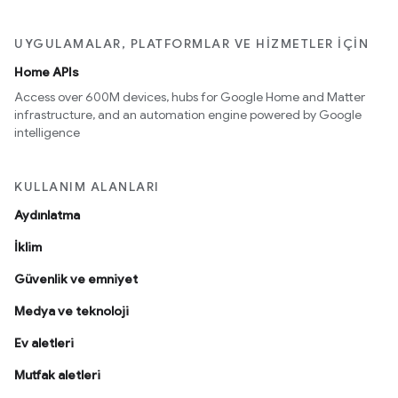
UYGULAMALAR, PLATFORMLAR VE HIZMETLER IÇIN
Home APIs
Access over 600M devices, hubs for Google Home and Matter
infrastructure, and an automation engine powered by Google
intelligence
KULLANIM ALANLARI
Aydınlatma
İklim
Güvenlik ve emniyet
Medya ve teknoloji
Ev aletleri
Mutfak aletleri