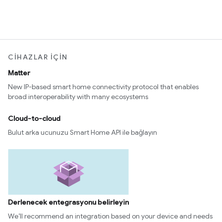
CIHAZLAR IÇIN
Matter
New IP-based smart home connectivity protocol that enables
broad interoperability with many ecosystems
Cloud-to-cloud
Bulut arka ucunuzu Smart Home API ile bağlayın
Derlenecek entegrasyonu belirleyin
We’ll recommend an integration based on your device and needs