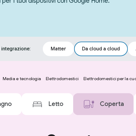
i per i tuoi dispositivi con Google Home.