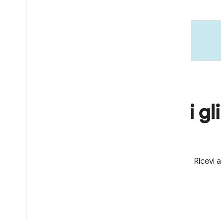
Ricevi gl
Ricevi 