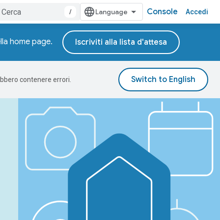
Console
/
Accedi
della home page.
Iscriviti alla lista d'attesa
rebbero contenere errori.