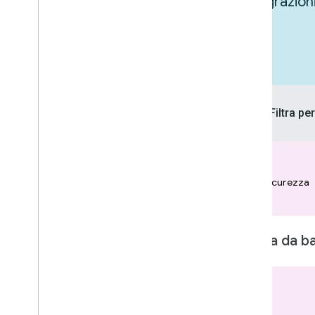
Lasciati ispirare esplorando le integrazion