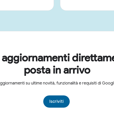
i aggiornamenti direttam
posta in arrivo
aggiornamenti su ultime novità, funzionalità e requisiti di Goo
Iscriviti