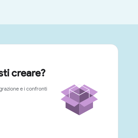
ti creare?
egrazione e i confronti