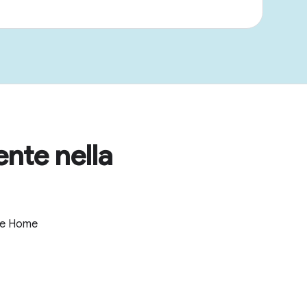
ente nella
gle Home