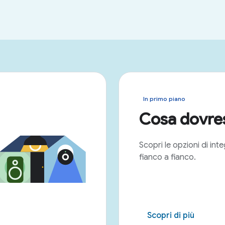
In primo piano
Cosa dovres
Scopri le opzioni di int
fianco a fianco.
Scopri di più