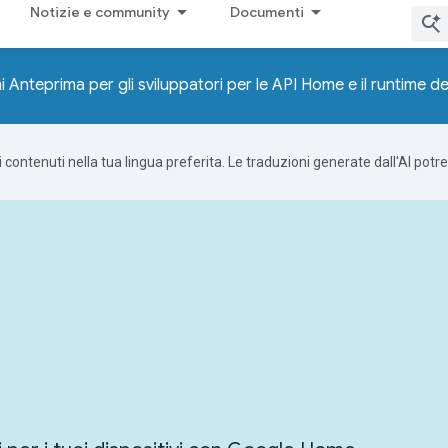
Notizie e community
Documenti
 Anteprima per gli sviluppatori per le API Home e il runtime 
 i contenuti nella tua lingua preferita. Le traduzioni generate dall'AI pot