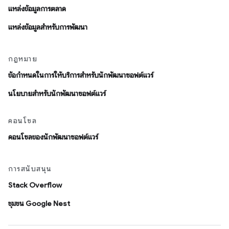
แหล่งข้อมูลการตลาด
แหล่งข้อมูลสำหรับการพัฒนา
กฎหมาย
ข้อกำหนดในการให้บริการสำหรับนักพัฒนาซอฟต์แวร์
นโยบายสำหรับนักพัฒนาซอฟต์แวร์
คอนโซล
คอนโซลของนักพัฒนาซอฟต์แวร์
การสนับสนุน
Stack Overflow
ชุมชน Google Nest