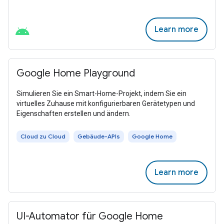
Learn more
Google Home Playground
Simulieren Sie ein Smart-Home-Projekt, indem Sie ein
virtuelles Zuhause mit konfigurierbaren Gerätetypen und
Eigenschaften erstellen und ändern.
Cloud zu Cloud
Gebäude-APIs
Google Home
Learn more
UI-Automator für Google Home