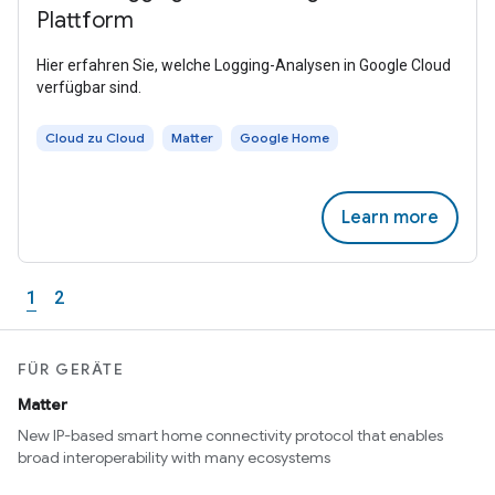
Plattform
Hier erfahren Sie, welche Logging-Analysen in Google Cloud
verfügbar sind.
Cloud zu Cloud
Matter
Google Home
Learn more
1
2
FÜR GERÄTE
Matter
New IP-based smart home connectivity protocol that enables
broad interoperability with many ecosystems