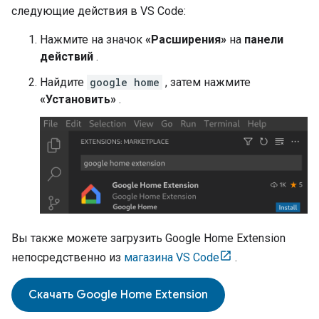
следующие действия в VS Code:
Нажмите на значок
«Расширения»
на
панели
действий
.
Найдите
google home
, затем нажмите
«Установить»
.
Вы также можете загрузить
Google Home Extension
непосредственно из
магазина VS Code
.
Скачать
Google Home Extension