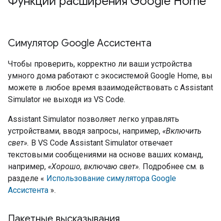
Функции расширения Google Home
Симулятор Google Ассистента
Чтобы проверить, корректно ли ваши устройства
умного дома работают с экосистемой Google Home, вы
можете в любое время взаимодействовать с
Assistant
Simulator
не выходя из VS Code.
Assistant Simulator
позволяет легко управлять
устройствами, вводя запросы, например,
«Включить
свет».
В VS Code
Assistant Simulator
отвечает
текстовыми сообщениями на основе ваших команд,
например,
«Хорошо, включаю свет».
Подробнее см. в
разделе «
Использование симулятора Google
Ассистента
».
Пакетные высказывания