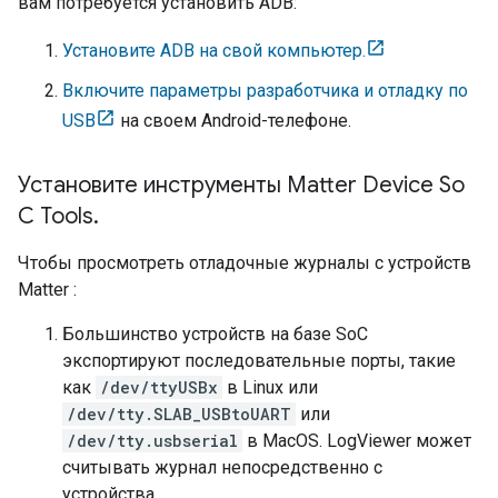
вам потребуется установить ADB:
Установите ADB на свой компьютер.
Включите параметры разработчика и отладку по
USB
на своем Android-телефоне.
Установите инструменты Matter Device So
C Tools
.
Чтобы просмотреть отладочные журналы с устройств
Matter
:
Большинство устройств на базе SoC
экспортируют последовательные порты, такие
как
/dev/ttyUSBx
в Linux или
/dev/tty.SLAB_USBtoUART
или
/dev/tty.usbserial
в MacOS. LogViewer может
считывать журнал непосредственно с
устройства.