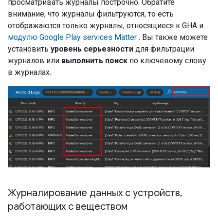
просматривать журналы построчно. Обратите
внимание, что журналы фильтруются, то есть
отображаются только журналы, относящиеся к
GHA
и
модулю
Google Play services
Matter
. Вы также можете
установить
уровень серьезности
для фильтрации
журналов или
выполнить поиск
по ключевому слову
в журналах.
Журналирование данных с устройств
,
работающих с веществом