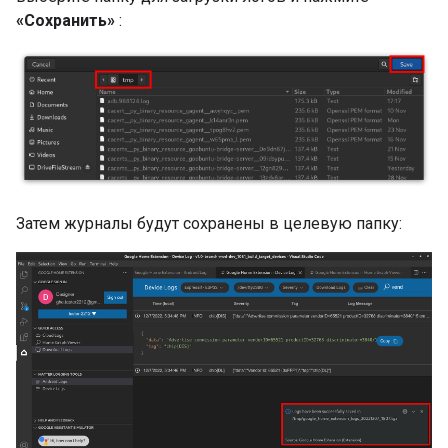
«Сохранить»
:
Затем журналы будут сохранены в целевую папку: