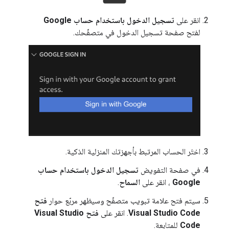
انقر على
تسجيل الدخول باستخدام حساب Google
لفتح صفحة تسجيل الدخول في متصفّحك.
اختَر الحساب المرتبط بأجهزتك المنزلية الذكية.
في صفحة التفويض
تسجيل الدخول باستخدام حساب
Google
، انقر على
السماح
.
سيتم فتح علامة تبويب متصفّح وسيظهر مربّع حوار
فتح
Visual Studio Code
. انقر على
فتح Visual Studio
Code
للمتابعة.