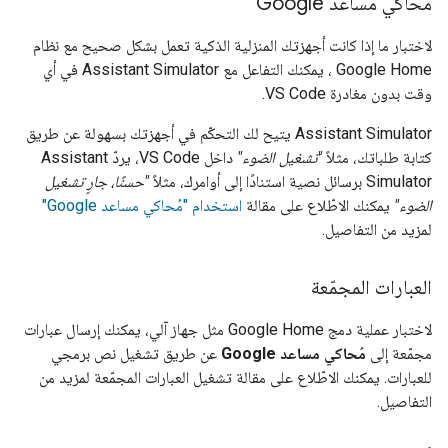
مُحاكي مساعد Google
لاختبار ما إذا كانت أجهزتك المنزلية الذكية تعمل بشكل صحيح مع نظام
Google Home ، يمكنك التفاعل مع
Assistant Simulator
في أي
وقت بدون مغادرة VS Code.
Assistant Simulator
يتيح لك التحكّم في أجهزتك بسهولة عن طريق
كتابة طلباتك، مثلاً
"تشغيل الضوء"
داخل VS Code، يردّ
Assistant
Simulator
برسائل نصية استنادًا إلى أوامرك، مثلاً
"حسنًا، جارٍ تشغيل
الضوء"
يمكنك الاطّلاع على مقالة
استخدام "مُحاكي مساعد Google"
لمزيد من التفاصيل.
العبارات المجمّعة
لاختبار عملية دمج Google Home مثل جهاز آلي، يمكنك إرسال عبارات
مجمّعة إلى
مُحاكي مساعد Google
عن طريق تشغيل نص برمجي
للعبارات. يمكنك الاطّلاع على مقالة تشغيل العبارات المجمّعة لمزيد من
التفاصيل.