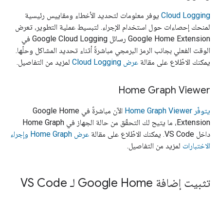
Cloud Logging
يوفر معلومات لتحديد الأخطاء ومقاييس رئيسية
لمنحك إحصاءات حول استخدام الإجراء. لتبسيط عملية التطوير، تعرض
Google Home Extension
رسائل Google Cloud Logging في
الوقت الفعلي بجانب الرمز البرمجي مباشرةً أثناء تحديد المشاكل وحلّها.
يمكنك الاطّلاع على مقالة
عرض Cloud Logging
لمزيد من التفاصيل.
Home Graph Viewer
يتوفّر Home Graph Viewer
الآن مباشرةً في
Google Home
Extension
، ما يتيح لك التحقّق من حالة الجهاز في Home Graph
داخل VS Code. يمكنك الاطّلاع على مقالة
عرض Home Graph وإجراء
الاختبارات
لمزيد من التفاصيل.
تثبيت إضافة Google Home لـ VS Code