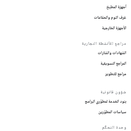
أجهزة المطبخ
غرف النوم والحمّامات
الأجهزة الخارجية
مراجع للأنشطة التجارية
الشهادات والشارات
المراجع التسويقية
مراجع للتطوير
شؤون قانونية
بنود الخدمة لمطوّري البرامج
سياسات المطوّرين
وحدة التحكّم