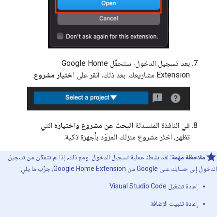
بعد تسجيل الدخول، ستحمِّل
Google Home
Extension
مشاريعك. بعد ذلك، انقر على
اختيار مشروع
.
في النافذة المنسدلة
البحث عن مشروع واختياره
التي
تظهر، اختَر مشروع منزلك المزوّد بأجهزة ذكية.
ملاحظة مهمة:
لقد بسّطنا عملية تسجيل الدخول. ومع ذلك، إذا لم تتمكّن من تسجيل
الدخول إلى حسابك على Google من
Google Home Extension
، جرِّب ما يلي:
إعادة تشغيل Visual Studio Code
إعادة تثبيت الإضافة