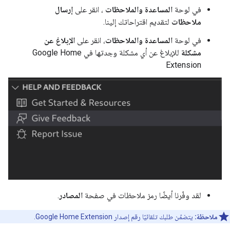
في لوحة
المساعدة والملاحظات
، انقر على
إرسال
ملاحظات
لتقديم اقتراحاتك إلينا.
في لوحة
المساعدة والملاحظات
، انقر على
الإبلاغ عن
مشكلة
للإبلاغ عن أي مشكلة وجدتها في
Google Home
Extension
لقد وفّرنا أيضًا رمز ملاحظات في صفحة
المصادر
.
ملاحظة:
يتضمّن طلبك تلقائيًا رقم إصدار
Google Home Extension
.