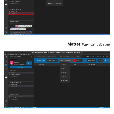
بعد ذلك، اختَر
جهاز Matter
: