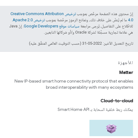
إنّ محتوى هذه الصفحة مرخّص بموجب
ترخيص Creative Commons Attribution
4.0‏
ما لم يُنصّ على خلاف ذلك، ونماذج الرموز مرخّصة بموجب
ترخيص Apache 2.0‏
.
للاطّلاع على التفاصيل، يُرجى مراجعة
سياسات موقع Google Developers‏
. إنّ Java
هي علامة تجارية مسجَّلة لشركة Oracle و/أو شركائها التابعين.
تاريخ التعديل الأخير: 2022-05-31 (حسب التوقيت العالمي المتفَّق عليه)
للأجهزة
Matter
New IP-based smart home connectivity protocol that enables
broad interoperability with many ecosystems
Cloud-to-cloud
يمكنك ربط خلفية السحابة بـ Smart Home API