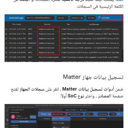
الكلمة الرئيسية في السجلات.
تسجيل بيانات جهاز Matter
ضمن
أدوات تسجيل بيانات Matter
، انقر على
سجلات الجهاز
لفتح
صفحة
المصادر
، واختَر
نوع SoC
أولاً: