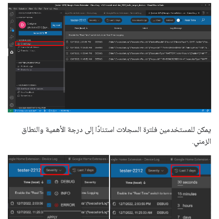
يمكن للمستخدمين فلترة السجلات استنادًا إلى درجة الأهمية والنطاق
الزمني.