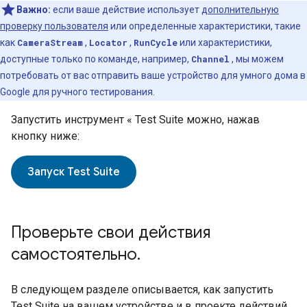
Важно:
если ваше действие использует
дополнительную
проверку пользователя
или определенные характеристики, такие
как
CameraStream
,
Locator
,
RunCycle
или характеристики,
доступные только по команде, например,
Channel
, мы можем
потребовать от вас отправить ваше устройство для умного дома в
Google для ручного тестирования.
Запустить инструмент «
Test Suite
можно, нажав
кнопку ниже:
Запуск
Test Suite
Проверьте свои действия
самостоятельно
.
В следующем разделе описывается, как запустить
Test Suite
на вашем устройстве и в проекте действий