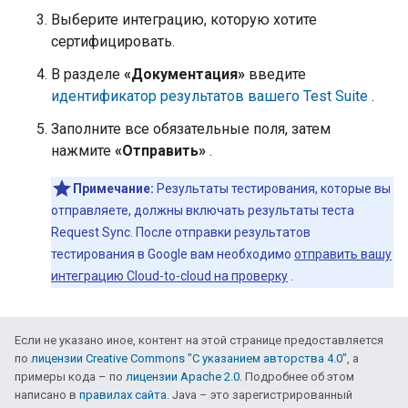
Выберите интеграцию, которую хотите
сертифицировать.
В разделе
«Документация»
введите
идентификатор результатов вашего
Test Suite
.
Заполните все обязательные поля, затем
нажмите
«Отправить»
.
Примечание:
Результаты тестирования, которые вы
отправляете, должны включать результаты теста
Request Sync. После отправки результатов
тестирования в Google вам необходимо
отправить вашу
интеграцию
Cloud-to-cloud
на проверку
.
Если не указано иное, контент на этой странице предоставляется
по
лицензии Creative Commons "С указанием авторства 4.0"
, а
примеры кода – по
лицензии Apache 2.0
. Подробнее об этом
написано в
правилах сайта
. Java – это зарегистрированный