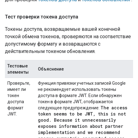
Тест проверки токена доступа
Токены доступа, возвращаемые вашей конечной
точкой обмена токенов, проверяются на соответствие
допустимому формату и возвращаются с
действительным токеном обновления.
Тестовые
Объяснение
элементы
Проверьте,
Функция привязки учетных записей Google
имеет ли
не рекомендует использовать токены
токен
доступа в формате JWT. Если обнаружен
доступа
токен в формате JWT, отображается
The access
формат
следующее предупреждение:
token seems to be JWT
,
this is not
JWT.
good
.
Because it unnecessarily
exposes information about partner
implementation and we recommend