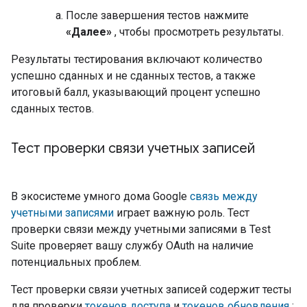
После завершения тестов нажмите
«Далее»
, чтобы просмотреть результаты.
Результаты тестирования включают количество
успешно сданных и не сданных тестов, а также
итоговый балл, указывающий процент успешно
сданных тестов.
Тест проверки связи учетных записей
В экосистеме умного дома Google
связь между
учетными записями
играет важную роль. Тест
проверки связи между учетными записями в
Test
Suite
проверяет вашу службу OAuth на наличие
потенциальных проблем.
Тест проверки связи учетных записей содержит тесты
для проверки
токенов доступа
и
токенов обновления
: