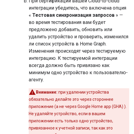
При сертификации вашей
Cloud-to-cloud
интеграции убедитесь, что включена опция
«
Тестовая синхронизация запросов
» —
во время тестирования вам будет
предложено добавить, обновить или
удалить устройство и проверить, изменился
ли список устройств в Home Graph.
Изменения происходят через тестируемую
интеграцию. К тестируемой интеграции
всегда должно быть привязано как
минимум одно устройство к пользователю-
агенту.
Внимание:
при удалении устройства
обязательно делайте это через стороннее
приложение (а не через
Google Home app (GHA)
).
Не удаляйте устройство, если в вашем
приложении есть только одно устройство,
привязанное к учетной записи, так как это