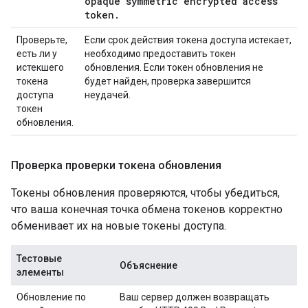
opaque symmetric encrypted access
token
.
Проверьте,
Если срок действия токена доступа истекает,
есть ли у
необходимо предоставить токен
истекшего
обновления. Если токен обновления не
токена
будет найден, проверка завершится
доступа
неудачей.
токен
обновления.
Проверка проверки токена обновления
Токены обновления проверяются, чтобы убедиться,
что ваша конечная точка обмена токенов корректно
обменивает их на новые токены доступа.
Тестовые
Объяснение
элементы
Обновление по
Ваш сервер должен возвращать