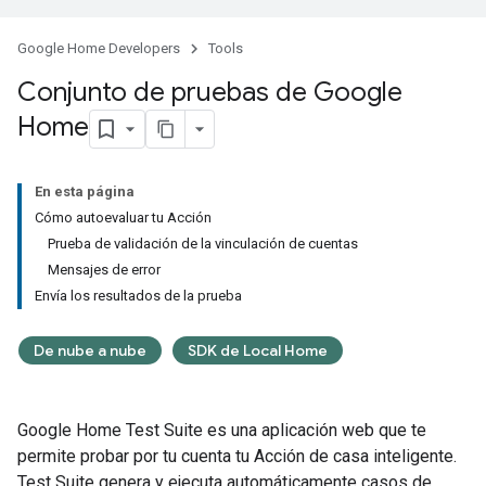
Google Home Developers
Tools
Conjunto de pruebas de Google
Home
En esta página
Cómo autoevaluar tu Acción
Prueba de validación de la vinculación de cuentas
Mensajes de error
Envía los resultados de la prueba
De nube a nube
SDK de Local Home
Google Home Test Suite
es una aplicación web que te
permite probar por tu cuenta tu Acción de casa inteligente.
Test Suite
genera y ejecuta automáticamente casos de