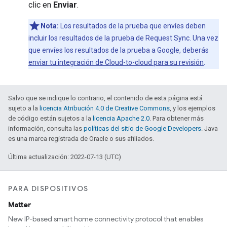
clic en
Enviar
.
Nota:
Los resultados de la prueba que envíes deben
incluir los resultados de la prueba de Request Sync. Una vez
que envíes los resultados de la prueba a Google, deberás
enviar tu integración de
Cloud-to-cloud
para su revisión
.
Salvo que se indique lo contrario, el contenido de esta página está
sujeto a la
licencia Atribución 4.0 de Creative Commons
, y los ejemplos
de código están sujetos a la
licencia Apache 2.0
. Para obtener más
información, consulta las
políticas del sitio de Google Developers
. Java
es una marca registrada de Oracle o sus afiliados.
Última actualización: 2022-07-13 (UTC)
PARA DISPOSITIVOS
Matter
New IP-based smart home connectivity protocol that enables