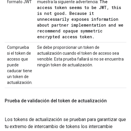
The
formato JWT
muestra la siguiente advertencia:
access token seems to be JWT
,
this
is not good
.
Because it
unnecessarily exposes information
about partner implementation and we
recommend opaque symmetric
encrypted access token
.
Comprueba
Se debe proporcionar un token de
si el token de
actualización cuando el token de acceso sea
acceso que
vencible. Esta prueba fallará si no se encuentra
puede
ningún token de actualización.
caducar tiene
un token de
actualización.
Prueba de validación del token de actualización
Los tokens de actualización se prueban para garantizar que
tu extremo de intercambio de tokens los intercambie