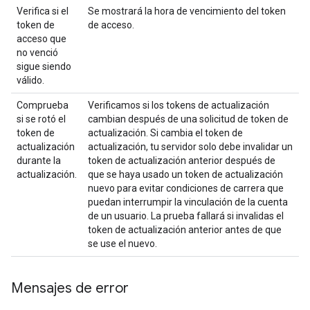
Verifica si el
Se mostrará la hora de vencimiento del token
token de
de acceso.
acceso que
no venció
sigue siendo
válido.
Comprueba
Verificamos si los tokens de actualización
si se rotó el
cambian después de una solicitud de token de
token de
actualización. Si cambia el token de
actualización
actualización, tu servidor solo debe invalidar un
durante la
token de actualización anterior después de
actualización.
que se haya usado un token de actualización
nuevo para evitar condiciones de carrera que
puedan interrumpir la vinculación de la cuenta
de un usuario. La prueba fallará si invalidas el
token de actualización anterior antes de que
se use el nuevo.
Mensajes de error