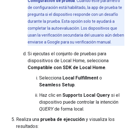
Configuración de prueba
. Cuando este parámetro
de configuración está habilitado, la app de prueba te
pregunta si el dispositivo responde con un desafío
durante la prueba. Esta opción solo te ayudará a
completar la autoevaluación. Los dispositivos que
usan la verificación secundaria del usuario aún deben
enviarse a Google para su verificación manual.
Si ejecutas el conjunto de pruebas para
dispositivos de Local Home, selecciona
Compatible con SDK de Local Home
.
Selecciona
Local Fulfillment
o
Seamless Setup
.
Haz clic en
Supports Local Query
si el
dispositivo puede controlar la intención
QUERY
de forma local.
Realiza una
prueba de ejecución
y visualiza los
resultados: