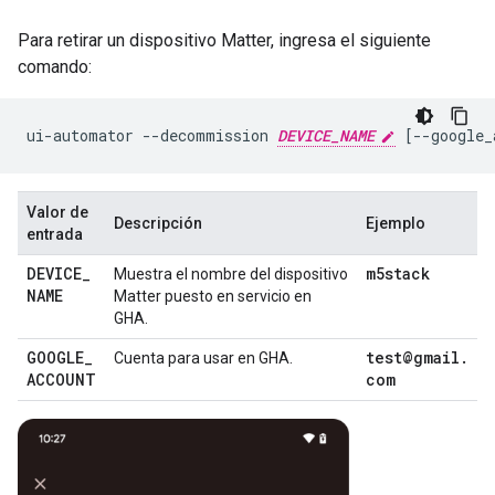
Para retirar un dispositivo Matter, ingresa el siguiente
comando:
ui-automator
--decommission
DEVICE_NAME
[
--google_
Valor de
Descripción
Ejemplo
entrada
DEVICE
_
m5stack
Muestra el nombre del dispositivo
NAME
Matter
puesto en servicio en
GHA
.
GOOGLE
_
test@gmail
.
Cuenta para usar en
GHA
.
ACCOUNT
com