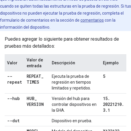
cuando se quiten todas las estructuras en la prueba de regresión. Si tus
dispositivos no pueden ejecutar la prueba de regresión, completa el
formulario de comentarios en la sección de
comentarios
con la
información del dispositivo.
Puedes agregar lo siguiente para obtener resultados de
pruebas más detallados:
Valor de
Valor
Descripción
Ejemplo
entrada
--
REPEAT
_
5
Ejecuta la prueba de
repeat
TIMES
regresión en tiempos
limitados y repetidos.
--hub
HUB
_
15
.
Versión del hub para
VERSION
20221210
.
controlar dispositivos en
3
.
1
la GHA.
--dut
Dispositivo en prueba.