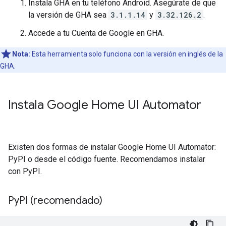
Instala
GHA
en tu teléfono
Android
. Asegúrate de que
la versión de
GHA
sea
3.1.1.14
y
3.32.126.2
.
Accede a tu Cuenta de Google en
GHA
.
Nota:
Esta herramienta solo funciona con la versión en inglés de la
GHA
.
Instala Google Home UI Automator
Existen dos formas de instalar
Google Home UI Automator
:
PyPI o desde el código fuente. Recomendamos instalar
con PyPI.
Py
PI (recomendado)