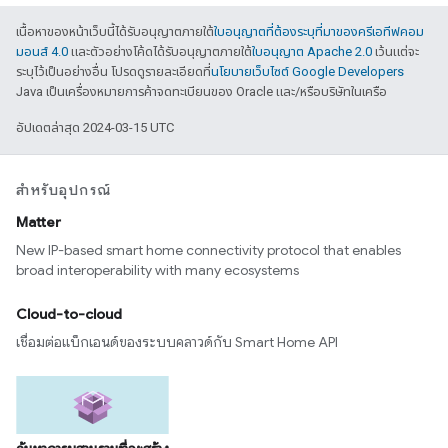
เนื้อหาของหน้าเว็บนี้ได้รับอนุญาตภายใต้
ใบอนุญาตที่ต้องระบุที่มาของครีเอทีฟคอม
มอนส์ 4.0
และตัวอย่างโค้ดได้รับอนุญาตภายใต้
ใบอนุญาต Apache 2.0
เว้นแต่จะ
ระบุไว้เป็นอย่างอื่น โปรดดูรายละเอียดที่
นโยบายเว็บไซต์ Google Developers
Java เป็นเครื่องหมายการค้าจดทะเบียนของ Oracle และ/หรือบริษัทในเครือ
อัปเดตล่าสุด 2024-03-15 UTC
สำหรับอุปกรณ์
Matter
New IP-based smart home connectivity protocol that enables
broad interoperability with many ecosystems
Cloud-to-cloud
เชื่อมต่อแบ็กเอนด์ของระบบคลาวด์กับ Smart Home API