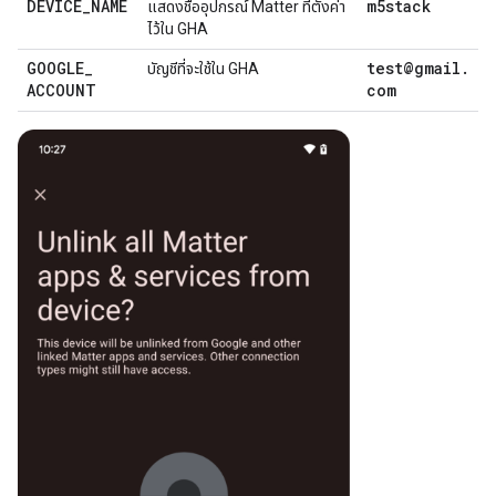
DEVICE
_
NAME
m5stack
แสดงชื่ออุปกรณ์
Matter
ที่ตั้งค่า
ไว้ใน
GHA
GOOGLE
_
test@gmail
.
บัญชีที่จะใช้ใน
GHA
ACCOUNT
com