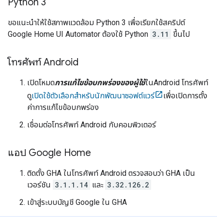
Python 3
ขอแนะนำให้ใช้สภาพแวดล้อม Python 3 เพื่อเรียกใช้สคริปต์
Google Home UI Automator
ต้องใช้ Python
3.11
ขึ้นไป
โทรศัพท์ Android
เปิดโหมด
การแก้ไขข้อบกพร่องของผู้ใช้
ใน
Android
โทรศัพท์
ดู
เปิดใช้ตัวเลือกสำหรับนักพัฒนาซอฟต์แวร์
เพื่อเปิดการตั้ง
ค่าการแก้ไขข้อบกพร่อง
เชื่อมต่อโทรศัพท์
Android
กับคอมพิวเตอร์
แอป Google Home
ติดตั้ง
GHA
ในโทรศัพท์
Android
ตรวจสอบว่า
GHA
เป็น
เวอร์ชัน
3.1.1.14
และ
3.32.126.2
เข้าสู่ระบบบัญชี Google ใน
GHA