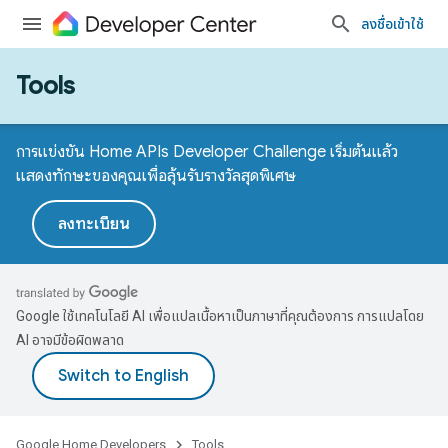
ลงชื่อเข้าใช้
Tools
การแข่งขัน Home APIs Developer Challenge เริ่มต้นแล้ว
แสดงทักษะของคุณเพื่อลุ้นรับรางวัลสุดพิเศษ
ลงทะเบียน
Google ใช้เทคโนโลยี AI เพื่อแปลเนื้อหาเป็นภาษาที่คุณต้องการ การแปลโดย
AI อาจมีข้อผิดพลาด
Google Home Developers
Tools