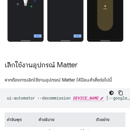
เลิกใช้งานอุปกรณ์ Matter
หากต้องการเลิกใช้งานอุปกรณ์ Matter ให้ป้อนคำสั่งต่อไปนี้
ui-automator
--decommission
DEVICE_NAME
[
--google_
ค่าอินพุต
คำอธิบาย
ตัวอย่าง