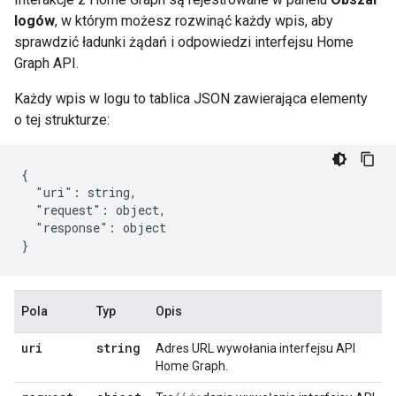
logów
, w którym możesz rozwinąć każdy wpis, aby
sprawdzić ładunki żądań i odpowiedzi interfejsu
Home
Graph
API.
Każdy wpis w logu to tablica JSON zawierająca elementy
o tej strukturze:
{

  "uri": string,

  "request": object,

  "response": object

Pola
Typ
Opis
uri
string
Adres URL wywołania interfejsu API
Home Graph
.