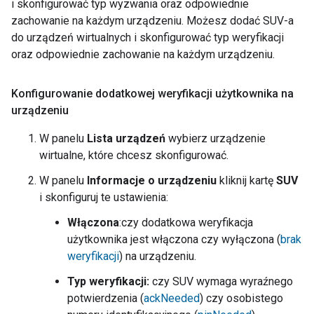
i skonfigurować typ wyzwania oraz odpowiednie
zachowanie na każdym urządzeniu. Możesz dodać SUV-a
do urządzeń wirtualnych i skonfigurować typ weryfikacji
oraz odpowiednie zachowanie na każdym urządzeniu.
Konfigurowanie dodatkowej weryfikacji użytkownika na
urządzeniu
W panelu
Lista urządzeń
wybierz urządzenie
wirtualne, które chcesz skonfigurować.
W panelu
Informacje o urządzeniu
kliknij kartę
SUV
i skonfiguruj te ustawienia:
Włączona
:czy dodatkowa weryfikacja
użytkownika jest włączona czy wyłączona (
brak
weryfikacji
) na urządzeniu.
Typ weryfikacji:
czy SUV wymaga wyraźnego
potwierdzenia (
ackNeeded
) czy osobistego