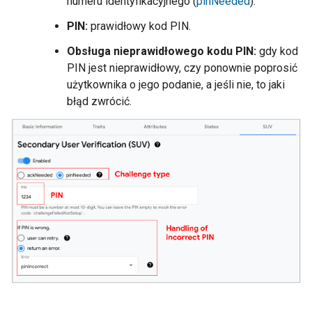
numeru identyfikacyjnego (
pinNeeded
).
PIN:
prawidłowy kod PIN.
Obsługa nieprawidłowego kodu PIN:
gdy kod
PIN jest nieprawidłowy, czy ponownie poprosić
użytkownika o jego podanie, a jeśli nie, to jaki
błąd zwrócić.