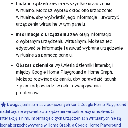
Lista urządzeń
zawiera wszystkie urządzenia
wirtualne. Możesz wybrać określone urządzenie
wirtualne, aby wyświetlić jego informacje i utworzyć
urządzenia wirtualne w tym panelu.
Informacje o urządzeniu
zawierają informacje
o wybranym urządzeniu wirtualnym. Możesz też
edytować te informacje i usuwać wybrane urządzenie
wirtualne za pomocą panelu.
Obszar dziennika
wyświetla dzienniki interakcji
między
Google Home Playground
a
Home Graph
.
Możesz rozwinąć dzienniki, aby sprawdzić ładunki
żądań i odpowiedzi w celu rozwiązywania
problemów.
Uwaga:
jeśli nie masz połączonych kont,
Google Home Playground
nadal będzie wyświetlać urządzenia wirtualne, aby umożliwić Ci
interakcję z nimi. Informacje o tych urządzeniach wirtualnych nie są
jednak przechowywane w
Home Graph
, a
Google Home Playground