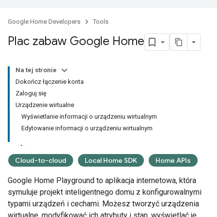
Google Home Developers
Tools
Plac zabaw Google Home
Na tej stronie
Dokończ łączenie konta
Zaloguj się
Urządzenie wirtualne
Wyświetlanie informacji o urządzeniu wirtualnym
Edytowanie informacji o urządzeniu wirtualnym
Cloud-to-cloud
Local Home SDK
Home APIs
Google Home Playground
to aplikacja internetowa, która
symuluje projekt inteligentnego domu z konfigurowalnymi
typami urządzeń i cechami. Możesz tworzyć urządzenia
wirtualne, modyfikować ich atrybuty i stan, wyświetlać je