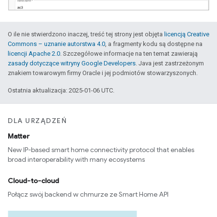
O ile nie stwierdzono inaczej, treść tej strony jest objęta
licencją Creative
Commons – uznanie autorstwa 4.0
, a fragmenty kodu są dostępne na
licencji Apache 2.0
. Szczegółowe informacje na ten temat zawierają
zasady dotyczące witryny Google Developers
. Java jest zastrzeżonym
znakiem towarowym firmy Oracle i jej podmiotów stowarzyszonych.
Ostatnia aktualizacja: 2025-01-06 UTC.
DLA URZĄDZEŃ
Matter
New IP-based smart home connectivity protocol that enables
broad interoperability with many ecosystems
Cloud-to-cloud
Połącz swój backend w chmurze ze Smart Home API