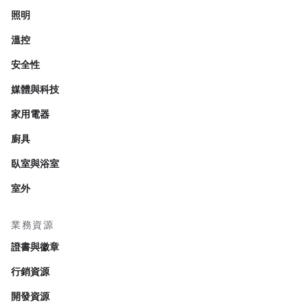
照明
溫控
安全性
媒體與科技
家用電器
廚具
臥室與浴室
室外
業務資源
證書與徽章
行銷資源
開發資源