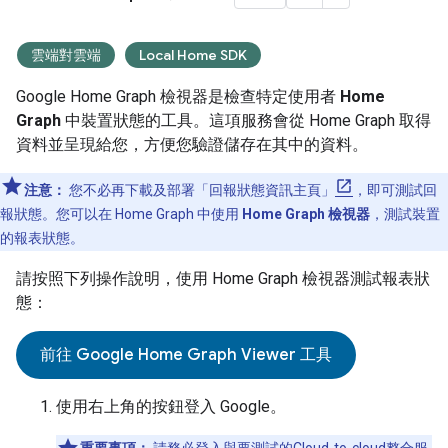
雲端對雲端
Local Home SDK
Google Home Graph
檢視器是檢查特定使用者
Home
Graph
中裝置狀態的工具。這項服務會從
Home Graph
取得
資料並呈現給您，方便您驗證儲存在其中的資料。
注意：
您不必再下載及部署「回報狀態資訊主頁」
，即可測試回
報狀態。您可以在
Home Graph
中使用
Home Graph
檢視器
，測試裝置
的報表狀態。
請按照下列操作說明，使用
Home Graph
檢視器測試報表狀
態：
前往 Google Home Graph Viewer 工具
使用右上角的按鈕登入 Google。