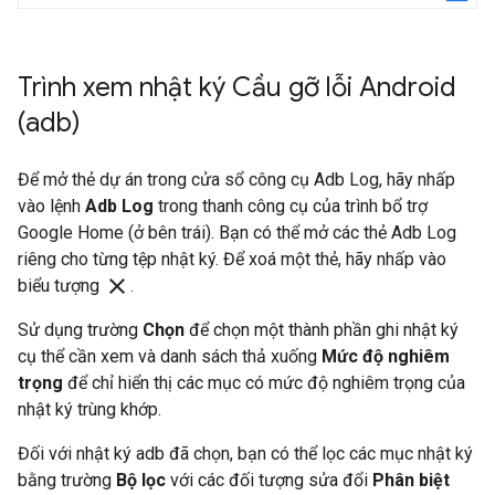
Trình xem nhật ký Cầu gỡ lỗi Android
(adb)
Để mở thẻ dự án trong cửa sổ công cụ Adb Log, hãy nhấp
vào lệnh
Adb Log
trong thanh công cụ của trình bổ trợ
Google Home (ở bên trái). Bạn có thể mở các thẻ Adb Log
riêng cho từng tệp nhật ký. Để xoá một thẻ, hãy nhấp vào
clear
biểu tượng
.
Sử dụng trường
Chọn
để chọn một thành phần ghi nhật ký
cụ thể cần xem và danh sách thả xuống
Mức độ nghiêm
trọng
để chỉ hiển thị các mục có mức độ nghiêm trọng của
nhật ký trùng khớp.
Đối với nhật ký adb đã chọn, bạn có thể lọc các mục nhật ký
bằng trường
Bộ lọc
với các đối tượng sửa đổi
Phân biệt