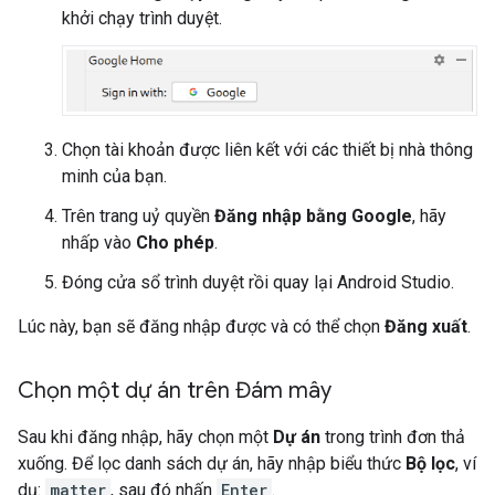
khởi chạy trình duyệt.
Chọn tài khoản được liên kết với các thiết bị nhà thông
minh của bạn.
Trên trang uỷ quyền
Đăng nhập bằng Google
, hãy
nhấp vào
Cho phép
.
Đóng cửa sổ trình duyệt rồi quay lại
Android Studio
.
Lúc này, bạn sẽ đăng nhập được và có thể chọn
Đăng xuất
.
Chọn một dự án trên Đám mây
Sau khi đăng nhập, hãy chọn một
Dự án
trong trình đơn thả
xuống. Để lọc danh sách dự án, hãy nhập biểu thức
Bộ lọc
, ví
dụ:
matter
, sau đó nhấn
Enter
.