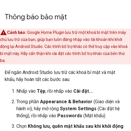
Thông báo bảo mật
Cảnh báo:
Google Home Plugin
lưu trữ một khoá bí mật trên máy
chủ lưu trữ của bạn, giúp bạn luôn đăng nhập vào tài khoản khi khởi
động lại
Android Studio
. Các trình bổ trợ khác có thể truy cập vào khoá
bí mật này. Hãy cẩn thận khi cài đặt các trình bổ trợ khác của bên thứ
ba.
Để ngăn
Android Studio
lưu trữ các khoá bí mật và mật
khẩu, hãy hoàn tất các bước sau:
Nhấp vào
Tệp
, rồi nhấp vào
Cài đặt...
.
Trong phần
Appearance & Behavior
(Giao diện và
hành vi), hãy mở rộng
System Settings
(Cài đặt hệ
thống), rồi nhấp vào
Passwords
(Mật khẩu).
Chọn
Không lưu, quên mật khẩu sau khi khởi động