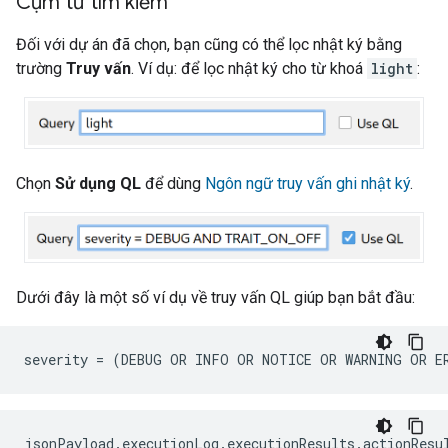
Cụm từ tìm kiếm
Đối với dự án đã chọn, bạn cũng có thể lọc nhật ký bằng
trường
Truy vấn
. Ví dụ: để lọc nhật ký cho từ khoá
light
:
Chọn
Sử dụng QL
để dùng
Ngôn ngữ truy vấn ghi nhật ký
.
Dưới đây là một số ví dụ về truy vấn QL giúp bạn bắt đầu: