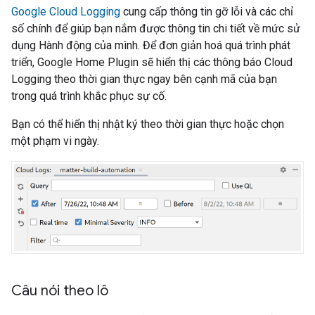
Google Cloud Logging
cung cấp thông tin gỡ lỗi và các chỉ
số chính để giúp bạn nắm được thông tin chi tiết về mức sử
dụng Hành động của mình. Để đơn giản hoá quá trình phát
triển,
Google Home Plugin
sẽ hiển thị các thông báo
Cloud
Logging
theo thời gian thực ngay bên cạnh mã của bạn
trong quá trình khắc phục sự cố.
Bạn có thể hiển thị nhật ký theo thời gian thực hoặc chọn
một phạm vi ngày.
Câu nói theo lô