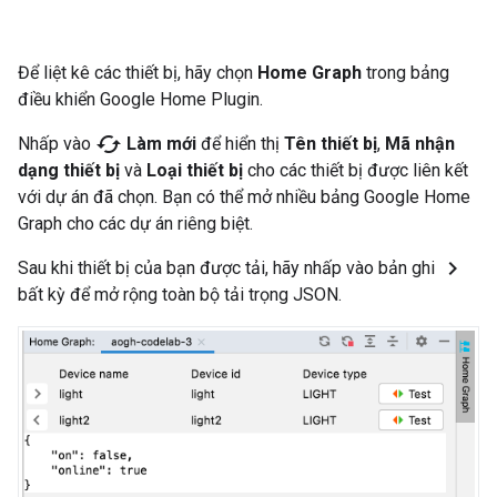
Để liệt kê các thiết bị, hãy chọn
Home Graph
trong bảng
điều khiển
Google Home Plugin
.
cached
Nhấp vào
Làm mới
để hiển thị
Tên thiết bị
,
Mã nhận
dạng thiết bị
và
Loại thiết bị
cho các thiết bị được liên kết
với dự án đã chọn. Bạn có thể mở nhiều bảng
Google Home
Graph
cho các dự án riêng biệt.
chevron_right
Sau khi thiết bị của bạn được tải, hãy nhấp vào bản ghi
bất kỳ để mở rộng toàn bộ tải trọng JSON.