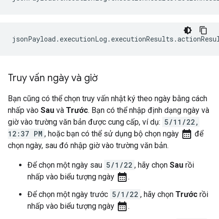
Truy vấn ngày và giờ
Bạn cũng có thể chọn truy vấn nhật ký theo ngày bằng cách
nhấp vào
Sau
và
Trước
. Bạn có thể nhập định dạng ngày và
giờ vào trường văn bản được cung cấp, ví dụ:
5/11/22,
calendar_month
12:37 PM
, hoặc bạn có thể sử dụng bộ chọn ngày
để
chọn ngày, sau đó nhập giờ vào trường văn bản.
Để chọn một ngày sau
5/1/22
, hãy chọn
Sau
rồi
calendar_month
nhấp vào biểu tượng ngày
.
Để chọn một ngày trước
5/1/22
, hãy chọn
Trước
rồi
calendar_month
nhấp vào biểu tượng ngày
.