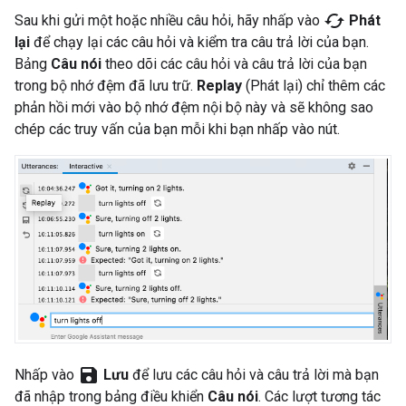
cached
Sau khi gửi một hoặc nhiều câu hỏi, hãy nhấp vào
Phát
lại
để chạy lại các câu hỏi và kiểm tra câu trả lời của bạn.
Bảng
Câu nói
theo dõi các câu hỏi và câu trả lời của bạn
trong bộ nhớ đệm đã lưu trữ.
Replay
(Phát lại) chỉ thêm các
phản hồi mới vào bộ nhớ đệm nội bộ này và sẽ không sao
chép các truy vấn của bạn mỗi khi bạn nhấp vào nút.
save
Nhấp vào
Lưu
để lưu các câu hỏi và câu trả lời mà bạn
đã nhập trong bảng điều khiển
Câu nói
. Các lượt tương tác