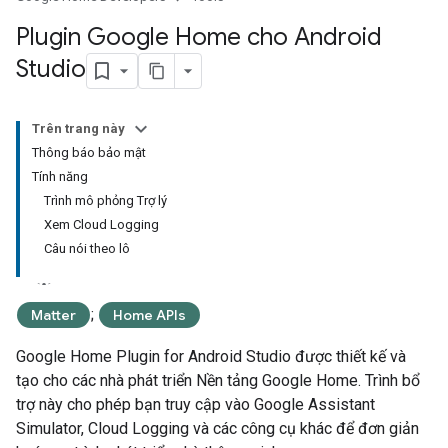
Plugin Google Home cho Android
Studio
Trên trang này
Thông báo bảo mật
Tính năng
Trình mô phỏng Trợ lý
Xem Cloud Logging
Câu nói theo lô
;
Matter
Home APIs
Google Home Plugin for Android Studio
được thiết kế và
tạo cho các nhà phát triển Nền tảng Google Home. Trình bổ
trợ này cho phép bạn truy cập vào
Google Assistant
Simulator
, Cloud Logging và các công cụ khác để đơn giản