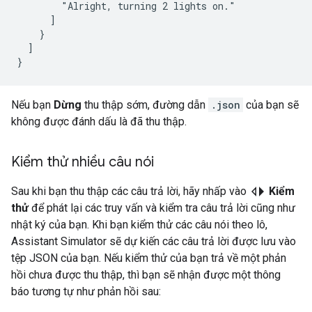
        "Alright, turning 2 lights on."

      ]

    }

  ]

Nếu bạn
Dừng
thu thập sớm, đường dẫn
.json
của bạn sẽ
không được đánh dấu là đã thu thập.
Kiểm thử nhiều câu nói
switch_left
Sau khi bạn thu thập các câu trả lời, hãy nhấp vào
Kiểm
thử
để phát lại các truy vấn và kiểm tra câu trả lời cũng như
nhật ký của bạn. Khi bạn kiểm thử các câu nói theo lô,
Assistant Simulator
sẽ dự kiến các câu trả lời được lưu vào
tệp JSON của bạn. Nếu kiểm thử của bạn trả về một phản
hồi chưa được thu thập, thì bạn sẽ nhận được một thông
báo tương tự như phản hồi sau: