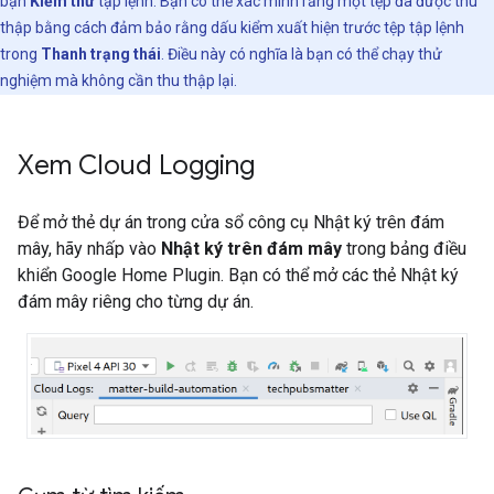
bạn
Kiểm thử
tập lệnh. Bạn có thể xác minh rằng một tệp đã được thu
thập bằng cách đảm bảo rằng dấu kiểm xuất hiện trước tệp tập lệnh
trong
Thanh trạng thái
. Điều này có nghĩa là bạn có thể chạy thử
nghiệm mà không cần thu thập lại.
Xem Cloud Logging
Để mở thẻ dự án trong cửa sổ công cụ Nhật ký trên đám
mây, hãy nhấp vào
Nhật ký trên đám mây
trong bảng điều
khiển
Google Home Plugin
. Bạn có thể mở các thẻ Nhật ký
đám mây riêng cho từng dự án.