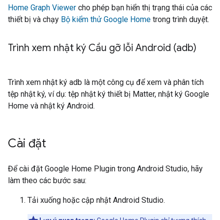
Home Graph Viewer
cho phép bạn hiển thị trạng thái của các
thiết bị và chạy
Bộ kiểm thử Google Home
trong trình duyệt.
Trình xem nhật ký Cầu gỡ lỗi Android (adb)
Trình xem nhật ký adb là một công cụ để xem và phân tích
tệp nhật ký, ví dụ: tệp nhật ký thiết bị
Matter
, nhật ký Google
Home và nhật ký Android.
Cài đặt
Để cài đặt
Google Home Plugin
trong
Android Studio
, hãy
làm theo các bước sau:
Tải xuống hoặc cập nhật
Android Studio
.