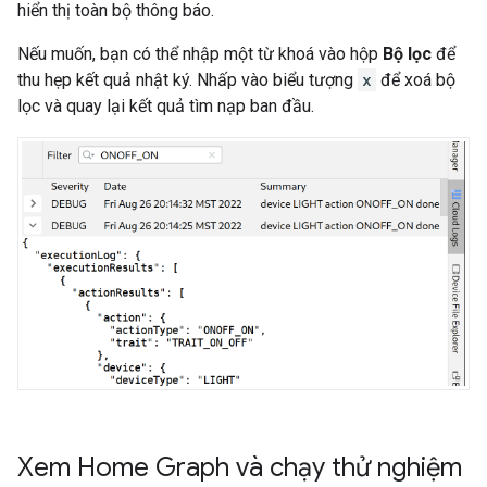
hiển thị toàn bộ thông báo.
Nếu muốn, bạn có thể nhập một từ khoá vào hộp
Bộ lọc
để
thu hẹp kết quả nhật ký. Nhấp vào biểu tượng
x
để xoá bộ
lọc và quay lại kết quả tìm nạp ban đầu.
Xem Home Graph và chạy thử nghiệm