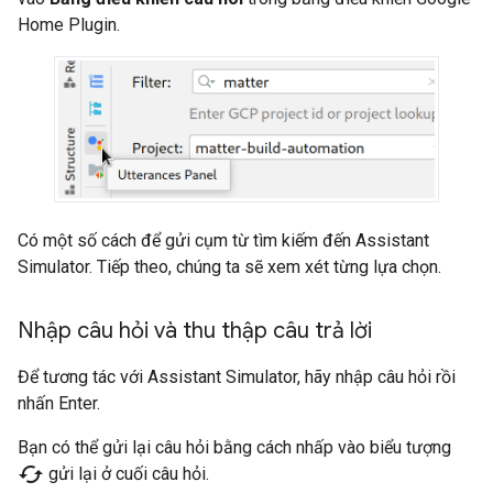
Home Plugin
.
Có một số cách để gửi cụm từ tìm kiếm đến
Assistant
Simulator
. Tiếp theo, chúng ta sẽ xem xét từng lựa chọn.
Nhập câu hỏi và thu thập câu trả lời
Để tương tác với
Assistant Simulator
, hãy nhập câu hỏi rồi
nhấn Enter.
Bạn có thể gửi lại câu hỏi bằng cách nhấp vào biểu tượng
cached
gửi lại ở cuối câu hỏi.