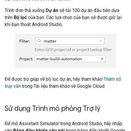
Trình đơn thả xuống
Dự án
sẽ tải 100 dự án đầu tiên dựa
trên
Bộ lọc
của bạn. Các lựa chọn của bạn sẽ được giữ lại
khi bạn thoát
Android Studio
.
Để được trợ giúp về bộ lọc dự án, hãy tham khảo
Tham số
truy vấn
trong Tài liệu tham khảo về Google Cloud.
Sử dụng Trình mô phỏng Trợ lý
Để mở
Assistant Simulator
trong
Android Studio
, hãy nhấp
vào
Bảng điều khiển câu nói
trong bảng điều khiển
Google