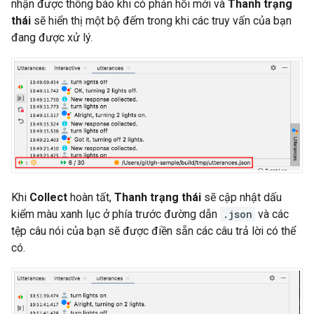
nhận được thông báo khi có phản hồi mới và
Thanh trạng
thái
sẽ hiển thị một bộ đếm trong khi các truy vấn của bạn
đang được xử lý.
Khi
Collect
hoàn tất,
Thanh trạng thái
sẽ cập nhật dấu
kiểm màu xanh lục ở phía trước đường dẫn
.json
và các
tệp câu nói của bạn sẽ được điền sẵn các câu trả lời có thể
có.