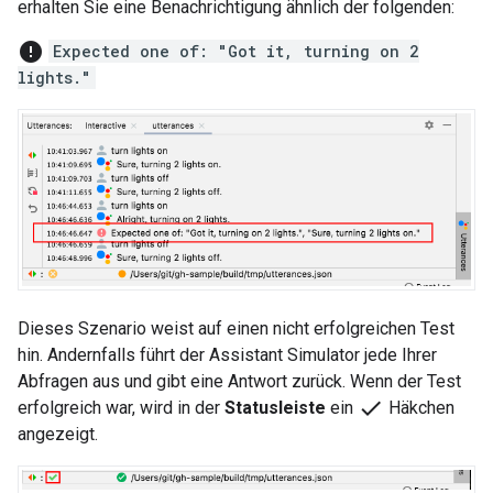
erhalten Sie eine Benachrichtigung ähnlich der folgenden:
error
Expected one of: "Got it, turning on 2
lights."
Dieses Szenario weist auf einen nicht erfolgreichen Test
hin. Andernfalls führt der
Assistant Simulator
jede Ihrer
Abfragen aus und gibt eine Antwort zurück. Wenn der Test
check
erfolgreich war, wird in der
Statusleiste
ein
Häkchen
angezeigt.