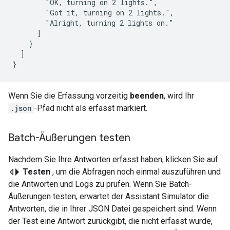
        "OK, turning on 2 lights.",

        "Got it, turning on 2 lights.",

        "Alright, turning 2 lights on."

      ]

    }

  ]

Wenn Sie die Erfassung vorzeitig
beenden
, wird Ihr
.json
-Pfad nicht als erfasst markiert.
Batch-Äußerungen testen
Nachdem Sie Ihre Antworten erfasst haben, klicken Sie auf
switch_left
Testen
, um die Abfragen noch einmal auszuführen und
die Antworten und Logs zu prüfen. Wenn Sie Batch-
Äußerungen testen, erwartet der
Assistant Simulator
die
Antworten, die in Ihrer JSON Datei gespeichert sind. Wenn
der Test eine Antwort zurückgibt, die nicht erfasst wurde,