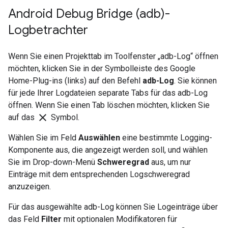
Android Debug Bridge (adb)-
Logbetrachter
Wenn Sie einen Projekttab im Toolfenster „adb-Log“ öffnen
möchten, klicken Sie in der Symbolleiste des Google
Home-Plug-ins (links) auf den Befehl
adb-Log
. Sie können
für jede Ihrer Logdateien separate Tabs für das adb-Log
öffnen. Wenn Sie einen Tab löschen möchten, klicken Sie
clear
auf das
Symbol.
Wählen Sie im Feld
Auswählen
eine bestimmte Logging-
Komponente aus, die angezeigt werden soll, und wählen
Sie im Drop-down-Menü
Schweregrad
aus, um nur
Einträge mit dem entsprechenden Logschweregrad
anzuzeigen.
Für das ausgewählte adb-Log können Sie Logeinträge über
das Feld
Filter
mit optionalen Modifikatoren für