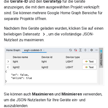
die
Geräte-ID
und den
Gerätetyp
für die Geräte
anzuzeigen, die mit dem ausgewählten Projekt verknüpft
sind. Sie können mehrere
Google Home Graph
Bereiche für
separate Projekte öffnen.
Nachdem Ihre Geräte geladen wurden, klicken Sie auf einen
chevron_right
beliebigen Datensatz
, um die vollständige JSON-
Nutzlast zu maximieren.
Sie können auch
Maximieren
und
Minimieren
verwenden,
um die JSON-Nutzlasten für Ihre Geräte ein- und
auszublenden.