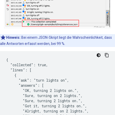
Hinweis:
Bei einem JSON-Skript liegt die Wahrscheinlichkeit, dass
alle Antworten erfasst werden, bei 99 %.
{

  "collected": true,

  "lines": [

    {

      "ask": "turn lights on",

      "answers": [

        "OK, turning 2 lights on.",

        "Sure, turning on 2 lights.",

        "Sure, turning 2 lights on.",

        "Got it, turning 2 lights on.",

        "Alright, turning on 2 lights.",
