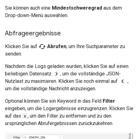
Sie können auch eine
Mindestschweregrad
aus dem
Drop-down-Menü auswählen.
Abfrageergebnisse
cached
Klicken Sie auf
Abrufen
, um Ihre Suchparameter zu
senden.
Nachdem die Logs geladen wurden, klicken Sie auf einen
chevron_right
beliebigen Datensatz
, um die vollständige JSON-
chevron_left
Nutzlast zu maximieren. Klicken Sie noch einmal auf
,
um die vollständige Nachricht anzuzeigen.
Optional können Sie ein Keyword in das Feld
Filter
eingeben, um die Logergebnisse einzugrenzen. Klicken Sie
auf das
x
, um den Filter zu entfernen und zu den
ursprünglichen Abrufergebnissen zurückzukehren.