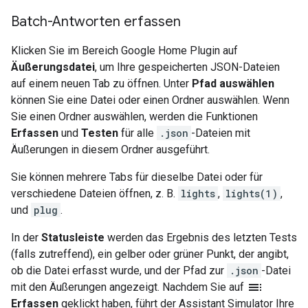
Batch-Antworten erfassen
Klicken Sie im Bereich
Google Home Plugin
auf
Äußerungsdatei
, um Ihre gespeicherten JSON-Dateien
auf einem neuen Tab zu öffnen. Unter
Pfad auswählen
können Sie eine Datei oder einen Ordner auswählen. Wenn
Sie einen Ordner auswählen, werden die Funktionen
Erfassen
und
Testen
für alle
.json
-Dateien mit
Äußerungen in diesem Ordner ausgeführt.
Sie können mehrere Tabs für dieselbe Datei oder für
verschiedene Dateien öffnen, z. B.
lights
,
lights(1)
,
und
plug
.
In der
Statusleiste
werden das Ergebnis des letzten Tests
(falls zutreffend), ein gelber oder grüner Punkt, der angibt,
ob die Datei erfasst wurde, und der Pfad zur
.json
-Datei
toc
mit den Äußerungen angezeigt. Nachdem Sie auf
Erfassen
geklickt haben, führt der
Assistant Simulator
Ihre