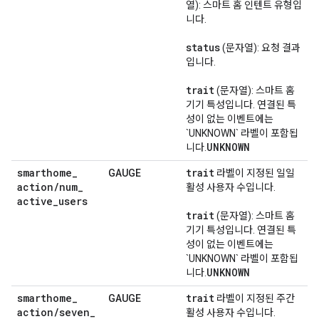
열): 스마트 홈 인텐트 유형입
니다.
status
(문자열): 요청 결과
입니다.
trait
(문자열): 스마트 홈
기기 특성입니다. 연결된 특
성이 없는 이벤트에는
`UNKNOWN` 라벨이 포함됩
UNKNOWN
니다.
smarthome
_
trait
GAUGE
라벨이 지정된 일일
action
/
num
_
활성 사용자 수입니다.
active
_
users
trait
(문자열): 스마트 홈
기기 특성입니다. 연결된 특
성이 없는 이벤트에는
`UNKNOWN` 라벨이 포함됩
UNKNOWN
니다.
smarthome
_
trait
GAUGE
라벨이 지정된 주간
action
/
seven
_
활성 사용자 수입니다.