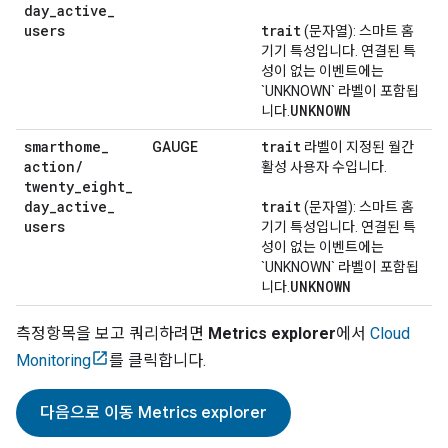
day
_
active
_
users
trait
(문자열): 스마트 홈
기기 특성입니다. 연결된 특
성이 없는 이벤트에는
`UNKNOWN` 라벨이 포함됩
UNKNOWN
니다.
smarthome
_
trait
GAUGE
라벨이 지정된 월간
action
/
활성 사용자 수입니다.
twenty
_
eight
_
day
_
active
_
trait
(문자열): 스마트 홈
users
기기 특성입니다. 연결된 특
성이 없는 이벤트에는
`UNKNOWN` 라벨이 포함됩
UNKNOWN
니다.
측정항목을 보고 쿼리하려면
Metrics explorer
에서
Cloud
Monitoring
를 클릭합니다.
다음으로 이동
Metrics explorer