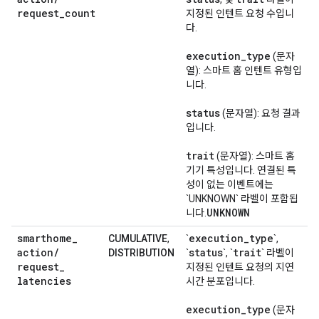
request
_
count
지정된 인텐트 요청 수입니
다.
execution
_
type
(문자
열): 스마트 홈 인텐트 유형입
니다.
status
(문자열): 요청 결과
입니다.
trait
(문자열): 스마트 홈
기기 특성입니다. 연결된 특
성이 없는 이벤트에는
`UNKNOWN` 라벨이 포함됩
UNKNOWN
니다.
smarthome
_
execution
_
type
CUMULATIVE
,
`
`,
action
/
status
trait
DISTRIBUTION
`
`, `
` 라벨이
request
_
지정된 인텐트 요청의 지연
latencies
시간 분포입니다.
execution
_
type
(문자