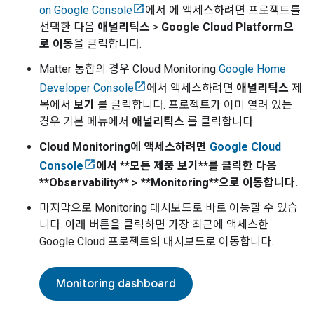
on Google Console
에서 에 액세스하려면 프로젝트를
선택한 다음
애널리틱스
>
Google Cloud Platform으
로 이동
을 클릭합니다.
Matter
통합의 경우
Cloud Monitoring
Google Home
Developer Console
에서 액세스하려면
애널리틱스
제
목에서
보기
를 클릭합니다. 프로젝트가 이미 열려 있는
경우 기본 메뉴에서
애널리틱스
를 클릭합니다.
Cloud Monitoring
에 액세스하려면
Google Cloud
Console
에서 **모든 제품 보기**를 클릭한 다음
**Observability** > **Monitoring**으로 이동합니다.
마지막으로 Monitoring 대시보드로 바로 이동할 수 있습
니다. 아래 버튼을 클릭하면 가장 최근에 액세스한
Google Cloud
프로젝트의 대시보드로 이동합니다.
Monitoring dashboard