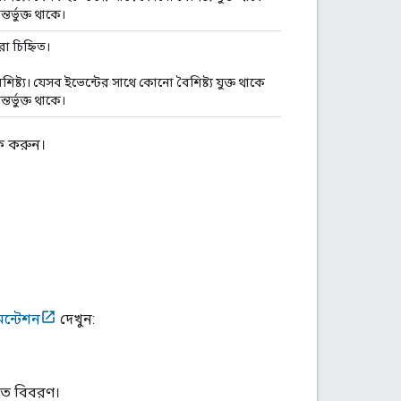
র্ভুক্ত থাকে।
ারা চিহ্নিত।
বৈশিষ্ট্য। যেসব ইভেন্টের সাথে কোনো বৈশিষ্ট্য যুক্ত থাকে
র্ভুক্ত থাকে।
ক করুন।
েন্টেশন
দেখুন:
রিত বিবরণ।