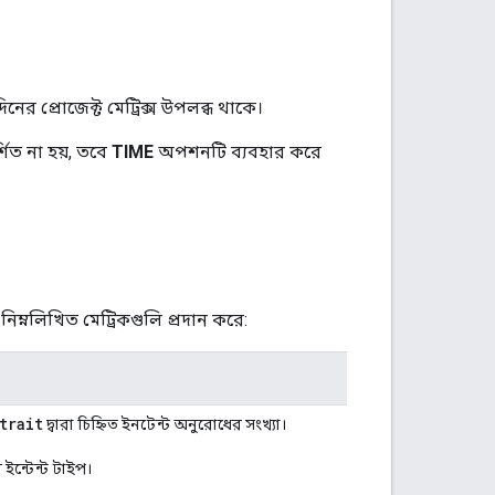
ের প্রোজেক্ট মেট্রিক্স উপলব্ধ থাকে।
শিত না হয়, তবে
TIME
অপশনটি ব্যবহার করে
িম্নলিখিত মেট্রিকগুলি প্রদান করে:
trait
দ্বারা চিহ্নিত ইনটেন্ট অনুরোধের সংখ্যা।
হোম ইন্টেন্ট টাইপ।