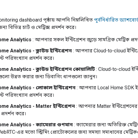
nitoring dashboard
পৃষ্ঠায় আপনি নিম্নলিখিত
পূর্বনির্ধারিত ড্যাশবোর
্য বিভিন্ন চার্ট ও মেট্রিক্স প্রদর্শন করে।
ome Analytics
: আপনার সকল ইন্টিগ্রেশন জুড়ে সামগ্রিক মেট্রিক প্রদ
ome Analytics
- ক্লাউড ইন্টিগ্রেশন
: আপনার
Cloud-to-cloud
ইন্টিগ
ট পরিসংখ্যান প্রদর্শন করে।
ome Analytics
- ক্লাউড ইন্টিগ্রেশন কোয়ালিটি
:
Cloud-to-cloud
ইন্
কগুলো উন্নত করার জন্য ডিবাগিং ধাপগুলো জানুন।
ome Analytics
- লোকাল ইন্টিগ্রেশন
: আপনার
Local Home SDK
ইন
ট পরিসংখ্যান প্রদর্শন করে।
ome Analytics
-
Matter
ইন্টিগ্রেশন
: আপনার
Matter
ইন্টিগ্রেশনের
প্রদর্শন করে।
ome Analytics
- ক্যামেরার গুণমান
: ক্যামেরার জন্য অতিরিক্ত মেট্র
WebRTC-এর মতো স্ট্রিমিং প্রোটোকলের জন্য সমস্যা সমাধানের মেট্রিকও অ