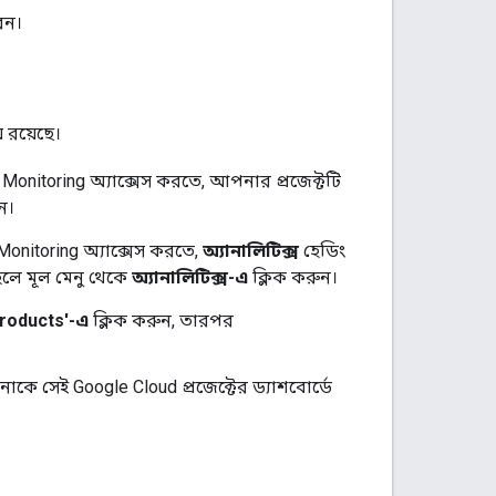
েন।
় রয়েছে।
 Monitoring
অ্যাক্সেস করতে, আপনার প্রজেক্টটি
ন।
Monitoring
অ্যাক্সেস করতে,
অ্যানালিটিক্স
হেডিং
লে মূল মেনু থেকে
অ্যানালিটিক্স-এ
ক্লিক করুন।
products'-এ
ক্লিক করুন, তারপর
পনাকে সেই
Google Cloud
প্রজেক্টের ড্যাশবোর্ডে