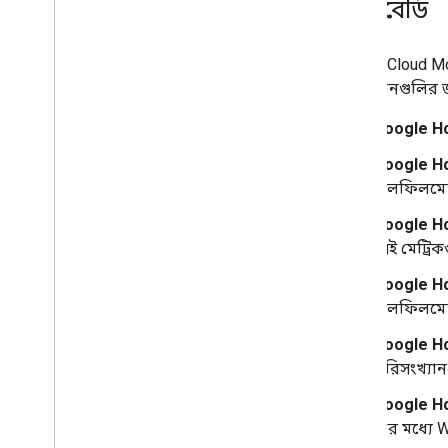
ড্যাশবোর্ড
Google Cloud Mo
ইন্টিগ্রেশনগুলির জন
Google H
Google H
ফুলফিলমেন্
Google H
সেই মেট্রি
Google H
ফুলফিলমেন্
Google H
পরিসংখ্যান 
Google H
যার মধ্যে 