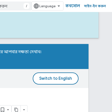
কনসোল
/
সাইন-ইন করুন
দের আপনার দক্ষতা দেখান।