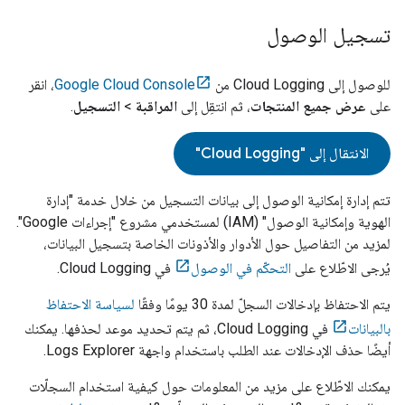
تسجيل الوصول
للوصول إلى
Cloud Logging
من
Google Cloud Console
، انقر
على
عرض جميع المنتجات
، ثم انتقِل إلى
المراقبة
>
التسجيل
.
الانتقال إلى "
Cloud Logging
"
تتم إدارة إمكانية الوصول إلى بيانات التسجيل من خلال خدمة "إدارة
الهوية وإمكانية الوصول" (IAM) لمستخدمي مشروع "إجراءات Google".
لمزيد من التفاصيل حول الأدوار والأذونات الخاصة بتسجيل البيانات،
يُرجى الاطّلاع على
التحكّم في الوصول
في Cloud Logging.
يتم الاحتفاظ بإدخالات السجلّ لمدة 30 يومًا وفقًا
لسياسة الاحتفاظ
بالبيانات
في Cloud Logging، ثم يتم تحديد موعد لحذفها. يمكنك
أيضًا حذف الإدخالات عند الطلب باستخدام واجهة Logs Explorer.
يمكنك الاطّلاع على مزيد من المعلومات حول كيفية استخدام السجلّات