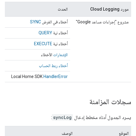
مورد Cloud Logging
الحدث
مشروع "إجراءات مساعد Google"
أخطاء في الغرض
SYNC
أخطاء نية
QUERY
أخطاء نية
EXECUTE
الإشعارات
الأخطاء
أخطاء ربط الحساب
Local Home SDK
HandlerError
سجلات المزامنة
يسرد الجدول أدناه مخطط إدخال
syncLog
:
الموقع
الوصف