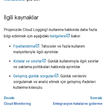
İlgili kaynaklar
Projenizde Cloud Logging'i kullanma hakkında daha fazla
bilgi edinmek için aşağıdaki
belgelere
bakın:
Fiyatlandırma
: Tahsisler ve fazla kullanım
maliyetleriyle ilgili ayrıntılar.
Kotalar ve sınırlar
: Günlük kullanımıyla ilgili sınırlar
ve saklama politikaları hakkında ayrıntılar.
Gelişmiş günlük sorguları
: Günlük verilerini
sorgulamak ve analiz etmek için gelişmiş ifadeleri
kullanma kılavuzu.
Önceki
Sonraki
Cloud Monitoring
Entegrasyon hatalarını giderme