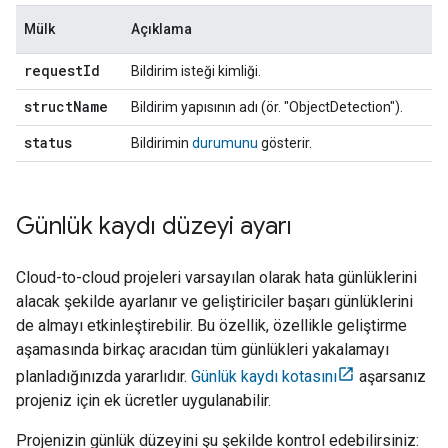
Mülk
Açıklama
request
Id
Bildirim isteği kimliği.
struct
Name
Bildirim yapısının adı (ör. "ObjectDetection").
status
Bildirimin
durumunu
gösterir.
Günlük kaydı düzeyi ayarı
Cloud-to-cloud
projeleri varsayılan olarak hata günlüklerini
alacak şekilde ayarlanır ve geliştiriciler başarı günlüklerini
de almayı etkinleştirebilir. Bu özellik, özellikle geliştirme
aşamasında birkaç aracıdan tüm günlükleri yakalamayı
planladığınızda yararlıdır.
Günlük kaydı kotasını
aşarsanız
projeniz için ek ücretler uygulanabilir.
Projenizin günlük düzeyini şu şekilde kontrol edebilirsiniz: