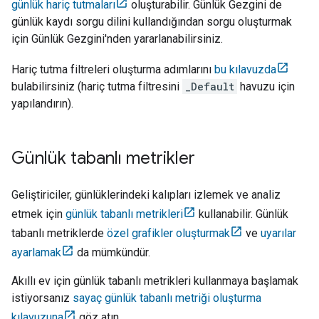
günlük hariç tutmaları
oluşturabilir. Günlük Gezgini de
günlük kaydı sorgu dilini kullandığından sorgu oluşturmak
için Günlük Gezgini'nden yararlanabilirsiniz.
Hariç tutma filtreleri oluşturma adımlarını
bu kılavuzda
bulabilirsiniz (hariç tutma filtresini
_Default
havuzu için
yapılandırın).
Günlük tabanlı metrikler
Geliştiriciler, günlüklerindeki kalıpları izlemek ve analiz
etmek için
günlük tabanlı metrikleri
kullanabilir. Günlük
tabanlı metriklerde
özel grafikler oluşturmak
ve
uyarılar
ayarlamak
da mümkündür.
Akıllı ev için günlük tabanlı metrikleri kullanmaya başlamak
istiyorsanız
sayaç günlük tabanlı metriği oluşturma
kılavuzuna
göz atın.