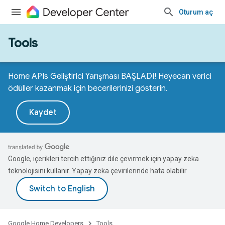
Oturum aç
Tools
Home APIs Geliştirici Yarışması BAŞLADI! Heyecan verici
ödüller kazanmak için becerilerinizi gösterin.
Kaydet
Google, içerikleri tercih ettiğiniz dile çevirmek için yapay zeka
teknolojisini kullanır. Yapay zeka çevirilerinde hata olabilir.
Google Home Developers
Tools