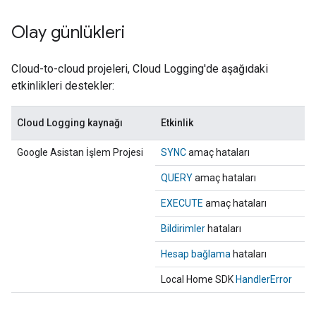
Olay günlükleri
Cloud-to-cloud
projeleri, Cloud Logging'de aşağıdaki
etkinlikleri destekler:
Cloud Logging kaynağı
Etkinlik
Google Asistan İşlem Projesi
SYNC
amaç hataları
QUERY
amaç hataları
EXECUTE
amaç hataları
Bildirimler
hataları
Hesap bağlama
hataları
Local Home SDK
HandlerError