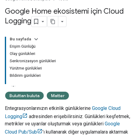
Google Home ekosistemi için Cloud
Logging
Bu sayfada
Erişim Günlüğü
Olay günlükleri
Senkronizasyon günlükleri
Yürütme günlükleri
Bildirim günlükleri
Buluttan buluta
Matter
Entegrasyonlarınızın etkinlik günlüklerine
Google Cloud
Logging
adresinden erişebilirsiniz. Günlükleri keşfetmek,
metrikler ve uyarılar oluşturmak veya günlükleri
Google
Cloud Pub/Sub
'ı kullanarak diğer uygulamalara aktarmak