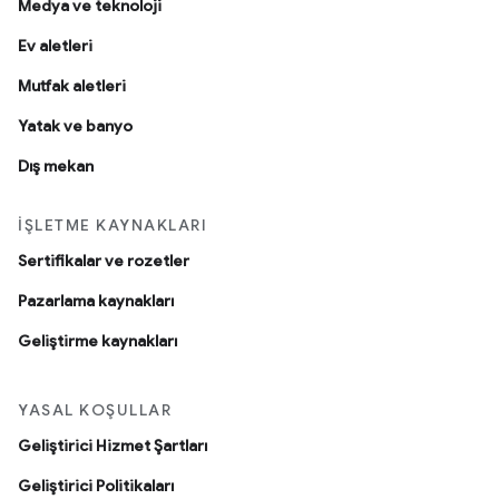
Medya ve teknoloji
Ev aletleri
Mutfak aletleri
Yatak ve banyo
Dış mekan
İŞLETME KAYNAKLARI
Sertifikalar ve rozetler
Pazarlama kaynakları
Geliştirme kaynakları
YASAL KOŞULLAR
Geliştirici Hizmet Şartları
Geliştirici Politikaları