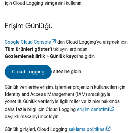
için
Cloud Logging
simgesini kullanın.
Erişim Günlüğü
Google Cloud Console
'dan
Cloud Logging
'ya erişmek için
Tüm ürünleri göster
'i tıklayın, ardından
Gözlemlenebilirlik
>
Günlük kaydı
'na gidin.
sitesine gidin
Cloud Logging
Günlük verilerine erişim, İşlemler projenizin kullanıcıları için
Identity and Access Management (IAM) aracılığıyla
yönetilir. Günlük verileriyle ilgili roller ve izinler hakkında
daha fazla bilgi için Cloud Logging
erişim denetimi
başlıklı makaleyi inceleyin.
Günlük girişleri, Cloud Logging
saklama politikası