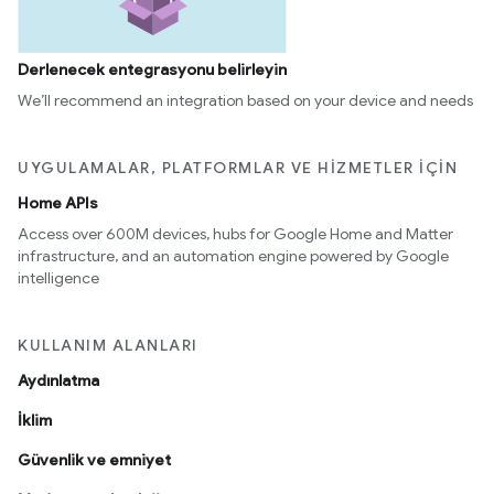
Derlenecek entegrasyonu belirleyin
We’ll recommend an integration based on your device and needs
UYGULAMALAR, PLATFORMLAR VE HIZMETLER IÇIN
Home APIs
Access over 600M devices, hubs for Google Home and Matter
infrastructure, and an automation engine powered by Google
intelligence
KULLANIM ALANLARI
Aydınlatma
İklim
Güvenlik ve emniyet