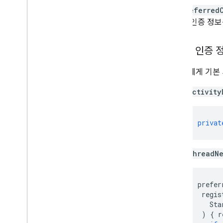
getPreferred
사용자 인증 정보
사용자 인증 
사용자에게 기본 
Activity
privat
ThreadNe
prefer
regis
Sta
)
{
r