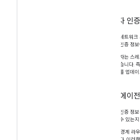
사용자 인증
스레드 네트워크 
사용자 인증 정
앱 소유자는 스레
것이 좋습니다. 
증 정보를 업데이
보더 에이전
사용자 인증 정보
확인할 수 있는지
Thread 경계 
야 합니다. 이러