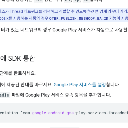
y 서비스가 Thread 네트워크를 검색하고 식별할 수 있도록 하려면 경계 라우터 기기
posix
를 사용하는 제품의 경우
OTBR_PUBLISH_MESHCOP_BA_ID
기능이 사용
라우터가 있는 네트워크의 경우 Google Play 서비스가 자동으로 사용
앱에 SDK 통합
단계를 완료하세요.
지에 제공된 안내를 따르세요.
Google Play 서비스를 설정
합니다.
adle
파일에 Google Play 서비스 종속 항목을 추가합니다.
entation
'
com
.
google
.
android
.
gms
:
play
-
services
-
threadne