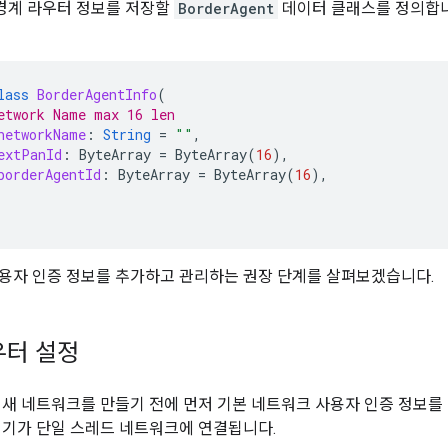
경계 라우터 정보를 저장할
BorderAgent
데이터 클래스를 정의합니
lass
BorderAgentInfo
(
etwork Name max 16 len
networkName
:
String
=
""
,
extPanId
:
ByteArray
=
ByteArray
(
16
),
borderAgentId
:
ByteArray
=
ByteArray
(
16
),
용자 인증 정보를 추가하고 관리하는 권장 단계를 살펴보겠습니다.
우터 설정
 새 네트워크를 만들기 전에 먼저 기본 네트워크 사용자 인증 정보를 
기기가 단일 스레드 네트워크에 연결됩니다.