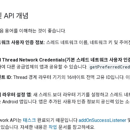
 API 개념
음 용어를 이해하는 것이 좋습니다.
워크 사용자 인증 정보:
스레드 네트워크 이름, 네트워크 키 및 주어진 
ed Thread Network Credentials(기본 스레드 네트워크 사용자 인
여 다른 공급업체의 앱과 공유할 수 있습니다.
getPreferredCred
 ID:
Thread 경계 라우터 기기의 16바이트 전역 고유 ID입니다.
 라우터 설정 앱:
새 스레드 보더 라우터 기기를 설정하고 스레드 네트워
 Android 앱입니다. 앱은 추가된 사용자 인증 정보의 공신력 있는
work API는
태스크
완료되기 때문입니다
addOnSuccessListener
 있습니다. 자세한 내용은
작업
문서를 참고하세요.