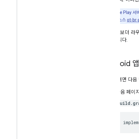
참고:
Google Pla
야 합니다. 오픈소스
ot-br-
Google 보더 
가져옵니다.
Android 
시작하려면 다음 
다음 페이
build.gr
implem