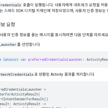
Credentials
호출이 실행됩니다. 사용자에게 네트워크 요청을 허용
는 스레드 SDK 디지털 키체인에 저장되었으며, 사용자 인증 정보는 
정보 요청
사용자 인증 정보를 묻는 메시지를 표시하려면 다음 단계를 따르세요
Launcher
를 선언합니다.
e
lateinit
var
preferredCredentialsLauncher
:
ActivityRes
tworkCredentials
로 반환된 Activity 결과를 처리합니다.
redCredentialsLauncher
=
terForActivityResult
(
rtIntentSenderForResult
()
esult
:
ActivityResult
-