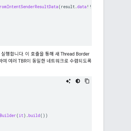
romIntentSenderResultData
(
result
.
data
!!
)
실행합니다. 이 호출을 통해 새 Thread Border
하여 여러 TBR이 동일한 네트워크로 수렴되도록
Builder
(
it
).
build
())