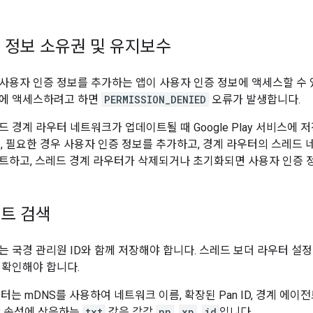
 정보 소유권 및 유지보수
사용자 인증 정보를 추가하는 앱이 사용자 인증 정보에 액세스할 수 
보에 액세스하려고 하면
PERMISSION_DENIED
오류가 발생합니다.
드 경계 라우터 네트워크가 업데이트될 때 Google Play 서비스에
즉, 필요한 경우 사용자 인증 정보를 추가하고, 경계 라우터의 스레드
트하고, 스레드 경계 라우터가 삭제되거나 초기화되면 사용자 인증 
트 검색
는 국경 관리원 ID와 함께 저장해야 합니다. 스레드 보더 라우터 설정
 확인해야 합니다.
라우터는 mDNS를 사용하여 네트워크 이름, 확장된 Pan ID, 경계 에이
한 속성에 상응하는
txt
값은 각각
nn
,
xp
,
id
입니다.