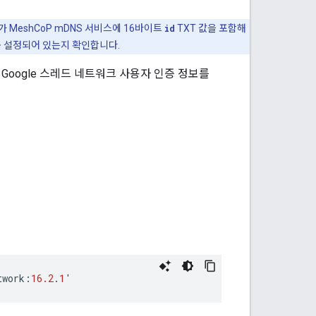
가 MeshCoP mDNS 서비스에 16바이트
id
TXT 값을 포함해
 설정되어 있는지 확인합니다.
할 Google 스레드 네트워크 사용자 인증 정보를
twork
:
16.2
.
1
'