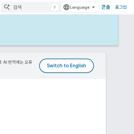
콘솔
/
로그인
. AI 번역에는 오류