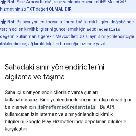
Not:
Sınır Aracısı Kimliği, sınır yönlendiricisinin mDNS MeshCoP
hizmetinin
id
TXT değeri
OLMALIDIR
.
Not:
Bir sınır yönlendiricisinin Thread ağı kimlik bilgileri değiştiğinde
tercih edilen kimlik bilgilerini güncellemek için
addCredentials
değerini kullanmanız gerekir. Mevcut İleti Dizisi aynı sınır yönlendiriciyle
ilişkilendirilmiş ağ kimlik bilgileri bu içeriğin üzerine yazılır.
Sahadaki sınır yönlendiricilerini
algılama ve taşıma
Saha içi sınır yönlendiricileriniz varsa şunları
kullanabilirsiniz: Sınır yönlendiricilerinizin ait olup olmadığını
belirlemek için
isPreferredCredentials
. Bu API,
kullanıcıdan izin istemez ve sınır yönlendirici kimlik
bilgilerini Google Play Hizmetleri'nde depolanan bilgilerle
karşılaştırır.