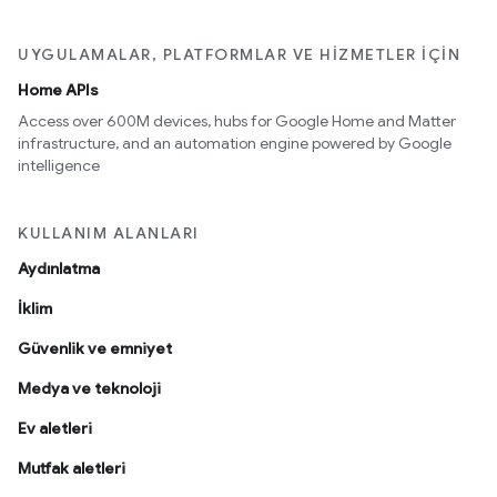
UYGULAMALAR, PLATFORMLAR VE HIZMETLER IÇIN
Home APIs
Access over 600M devices, hubs for Google Home and Matter
infrastructure, and an automation engine powered by Google
intelligence
KULLANIM ALANLARI
Aydınlatma
İklim
Güvenlik ve emniyet
Medya ve teknoloji
Ev aletleri
Mutfak aletleri