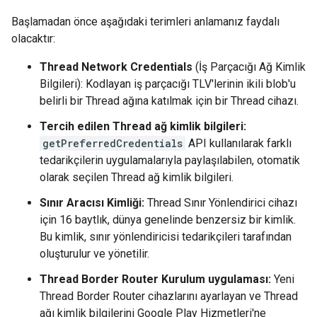
Başlamadan önce aşağıdaki terimleri anlamanız faydalı
olacaktır:
Thread Network Credentials
(İş Parçacığı Ağ Kimlik
Bilgileri): Kodlayan iş parçacığı TLV'lerinin ikili blob'u
belirli bir Thread ağına katılmak için bir Thread cihazı.
Tercih edilen Thread ağ kimlik bilgileri:
getPreferredCredentials
API kullanılarak farklı
tedarikçilerin uygulamalarıyla paylaşılabilen, otomatik
olarak seçilen Thread ağ kimlik bilgileri.
Sınır Aracısı Kimliği:
Thread Sınır Yönlendirici cihazı
için 16 baytlık, dünya genelinde benzersiz bir kimlik.
Bu kimlik, sınır yönlendiricisi tedarikçileri tarafından
oluşturulur ve yönetilir.
Thread Border Router Kurulum uygulaması:
Yeni
Thread Border Router cihazlarını ayarlayan ve Thread
ağı kimlik bilgilerini Google Play Hizmetleri'ne