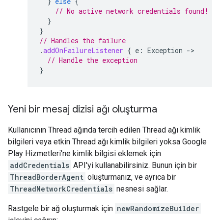
}
else
{
// No active network credentials found!
}
}
// Handles the failure
.
addOnFailureListener
{
e
:
Exception
-
// Handle the exception
}
Yeni bir mesaj dizisi ağı oluşturma
Kullanıcının Thread ağında tercih edilen Thread ağı kimlik
bilgileri veya etkin Thread ağı kimlik bilgileri yoksa Google
Play Hizmetleri'ne kimlik bilgisi eklemek için
addCredentials
API'yi kullanabilirsiniz. Bunun için bir
ThreadBorderAgent
oluşturmanız, ve ayrıca bir
ThreadNetworkCredentials
nesnesi sağlar.
Rastgele bir ağ oluşturmak için
newRandomizeBuilder