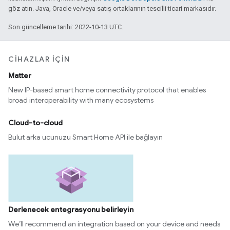
göz atın. Java, Oracle ve/veya satış ortaklarının tescilli ticari markasıdır.
Son güncelleme tarihi: 2022-10-13 UTC.
CIHAZLAR IÇIN
Matter
New IP-based smart home connectivity protocol that enables
broad interoperability with many ecosystems
Cloud-to-cloud
Bulut arka ucunuzu Smart Home API ile bağlayın
Derlenecek entegrasyonu belirleyin
We’ll recommend an integration based on your device and needs