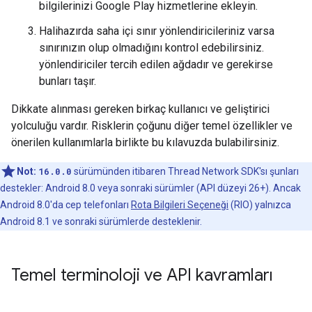
bilgilerinizi Google Play hizmetlerine ekleyin.
Halihazırda saha içi sınır yönlendiricileriniz varsa
sınırınızın olup olmadığını kontrol edebilirsiniz.
yönlendiriciler tercih edilen ağdadır ve gerekirse
bunları taşır.
Dikkate alınması gereken birkaç kullanıcı ve geliştirici
yolculuğu vardır. Risklerin çoğunu diğer temel özellikler ve
önerilen kullanımlarla birlikte bu kılavuzda bulabilirsiniz.
Not:
16.0.0
sürümünden itibaren Thread Network SDK'sı şunları
destekler: Android 8.0 veya sonraki sürümler (API düzeyi 26+). Ancak
Android 8.0'da cep telefonları
Rota Bilgileri Seçeneği
(RIO) yalnızca
Android 8.1 ve sonraki sürümlerde desteklenir.
Temel terminoloji ve API kavramları