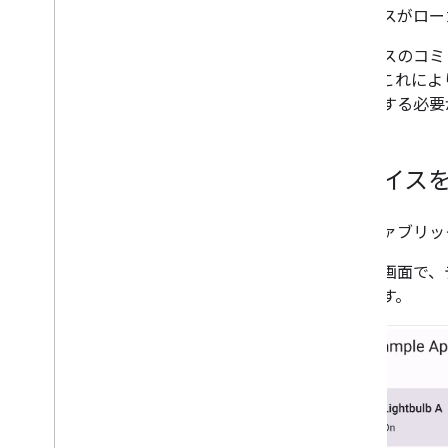
デバイスがローカ
デバイスのコミ
ます。これにより
を処理する必要
デバイス
開発ファブリッ
ホーム画面で、
できます。