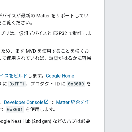
ス。デバイスが最新の
Matter
をサポートしてい
をご覧ください。
リは、仮想デバイスと ESP32 で動作しま
ため、まず MVD を使用することを強くお
対して使用されていれば、調査がはるかに容易
イスをビルド
します。
Google Home
D に
0xFFF1
、プロダクト ID に
0x8000
を
。
Developer Console
で
Matter
統合を作
して
0x8001
を使用します。
ogle Nest Hub (2nd gen)
などのハブは必要