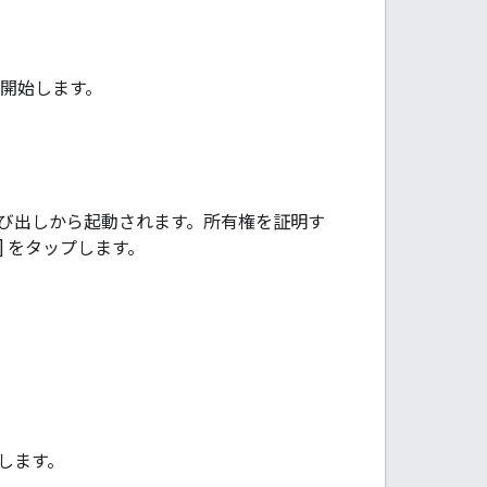
を開始します。
び出しから起動されます。所有権を証明す
] をタップします。
プします。