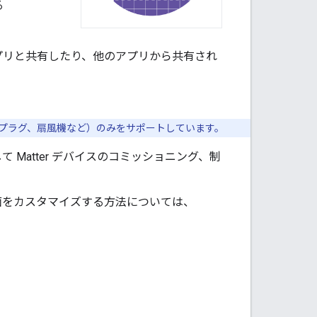
る
プリと共有したり、他のアプリから共有され
トプラグ、扇風機など）のみをサポートしています。
して
Matter
デバイスのコミッショニング、制
o で画面をカスタマイズする方法については、