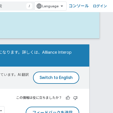
コンソール
/
ログイン
t が必要になります。詳しくは、
Allliance Interop
ています。AI 翻訳
この情報は役に立ちましたか？
フィードバックを送信