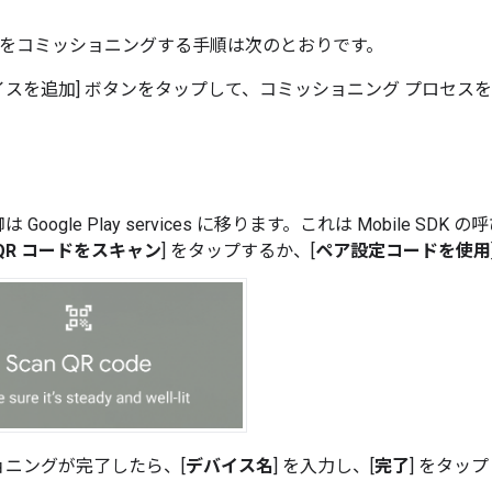
をコミッショニングする手順は次のとおりです。
スを追加] ボタンをタップして、コミッショニング プロセス
御は
Google Play services
に移ります。これは
Mobile SDK
の呼
QR コードをスキャン
] をタップするか、[
ペア設定コードを使用
ョニングが完了したら、[
デバイス名
] を入力し、[
完了
] をタッ