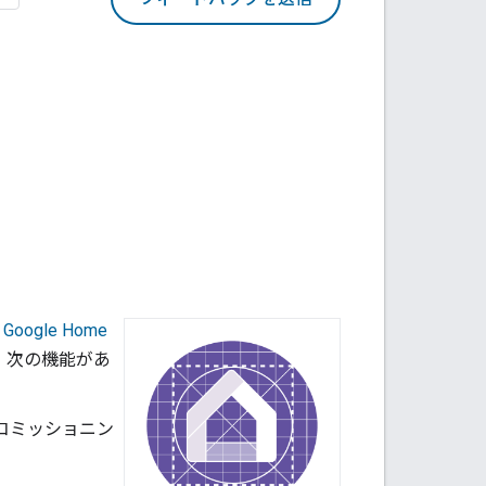
、
Google Home
は、次の機能があ
にコミッショニン