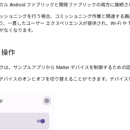
ル Android ファブリックと開発ファブリックの両方に接続
ッショニングを行う場合、コミッショニング作業と関連する画
、一貫したユーザー エクスペリエンスが提供され、Wi-Fi や T
がなくなります。
を操作
クは、サンプルアプリから
Matter
デバイスを制御するための
デバイスのオンとオフを切り替えることができます。デバイス