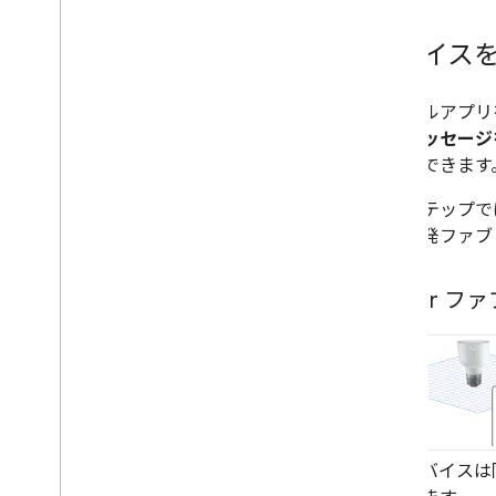
デバイス
サンプルアプリ
このメッセージ
び表示できます
次のステップで
ルな開発ファブ
Matter 
り、デバイスは