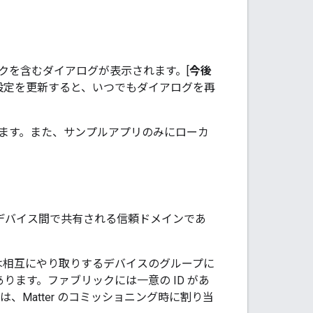
クを含むダイアログが表示されます。[
今後
ンで設定を更新すると、いつでもダイアログを再
加します。また、サンプルアプリのみにローカ
デバイス間で共有される信頼ドメインであ
は相互にやり取りするデバイスのグループに
ります。ファブリックには一意の ID があ
報は、
Matter
のコミッショニング時に割り当