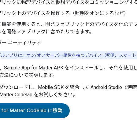
ブリックに物理デバイスと仮想デバイスをコミッショニングす
ブリック上のデバイスを操作する（照明をオンにするなど）
理機能を使用すると、開発ファブリック上のデバイスを他のア
スを開発ファブリックに含めたりできます。
ー ユーティリティ
ルアプリは、オン/オフ サーバー属性を持つデバイス（照明、スマー
、
Sample App for Matter
APK をインストールし、それを使用
方法について説明します。
ダウンロードし、
Mobile SDK
を統合して Android Studi
Matter
Codelab をお試しください。
 for Matter
Codelab に移動