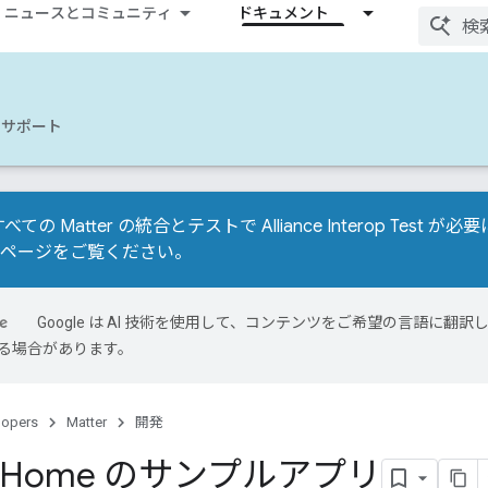
ニュースとコミュニティ
ドキュメント
サポート
べての Matter の統合とテストで Alliance Interop Tes
移行ページ
をご覧ください。
Google は AI 技術を使用して、コンテンツをご希望の言語に翻訳し
る場合があります。
lopers
Matter
開発
le Home のサンプルアプリ