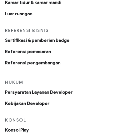
Kamar tidur & kamar mandi
Luar ruangan
REFERENSI BISNIS
Sertifikasi & pemberian badge
Referensi pemasaran
Referensi pengembangan
HUKUM
Persyaratan Layanan Developer
Kebijakan Developer
KONSOL
Konsol Play