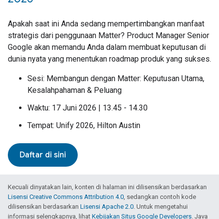
Apakah saat ini Anda sedang mempertimbangkan manfaat
strategis dari penggunaan Matter? Product Manager Senior
Google akan memandu Anda dalam membuat keputusan di
dunia nyata yang menentukan roadmap produk yang sukses.
Sesi: Membangun dengan Matter: Keputusan Utama,
Kesalahpahaman & Peluang
Waktu: 17 Juni 2026 | 13.45 - 14.30
Tempat: Unify 2026, Hilton Austin
Daftar di sini
Kecuali dinyatakan lain, konten di halaman ini dilisensikan berdasarkan
Lisensi Creative Commons Attribution 4.0
, sedangkan contoh kode
dilisensikan berdasarkan
Lisensi Apache 2.0
. Untuk mengetahui
informasi selengkapnya, lihat
Kebijakan Situs Google Developers
. Java