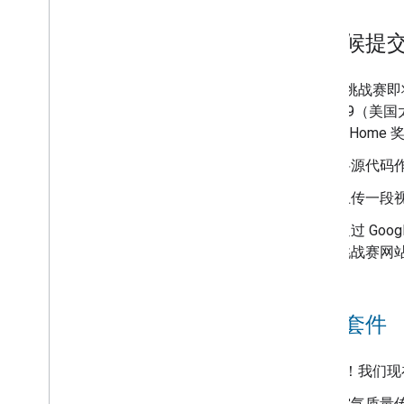
2025 年 2 月
2025 年 1 月
是时候提
2024 年归档
2023 年归档
开发者挑战赛即将结
2022 年归档
11:59:59
Google Hom
将源代码作
上传一段视
通过 Goo
挑战赛网
测试套件
好消息！我们现在
空气质量