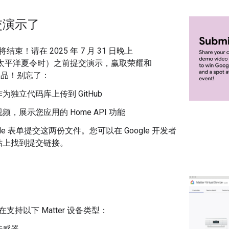
交演示了
束！请在 2025 年 7 月 31 日晚上
（美国太平洋夏令时）之前提交演示，赢取荣耀和
e 奖品！别忘了：
为独立代码库上传到 GitHub
频，展示您应用的 Home API 功能
gle 表单提交这两份文件。您可以在 Google 开发者
站上找到提交链接。
支持以下 Matter 设备类型：
传感器