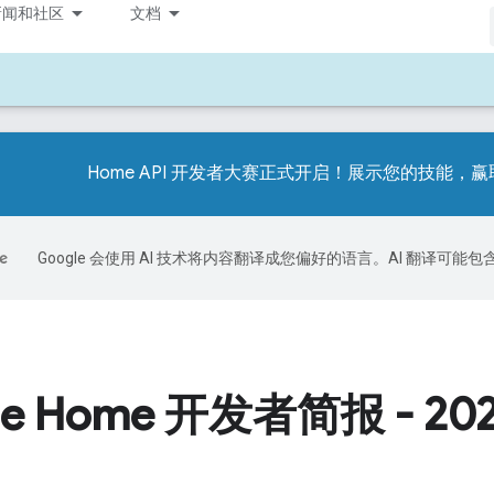
新闻和社区
文档
Home API 开发者大赛正式开启！展示您的技能，
Google 会使用 AI 技术将内容翻译成您偏好的语言。AI 翻译可能
le Home 开发者简报 - 202