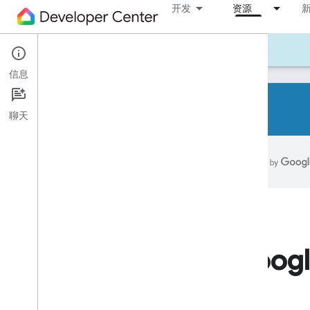
开发
资源
工具
示例
Codelab
简报
信息
聊天
2026 年 5 月
2026 年 2 月
2025 年归档
2025 年 11 月
2025 年 10 月
2025 年 7 月
Home API 挑战登记
Goog
开发者挑战赛
Google I
/
O 大会版
2025 年 4 月
Nanoleaf 案例研究