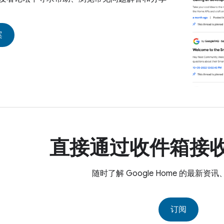
案
直接通过收件箱接
随时了解 Google Home 的最新资
订阅