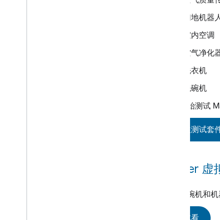
扫地机器
室内空调
空气净化
洗衣机
洗碗机
立即开始测试 Ma
前往测试套
Matter 
已将洗碗机和机器
试试看