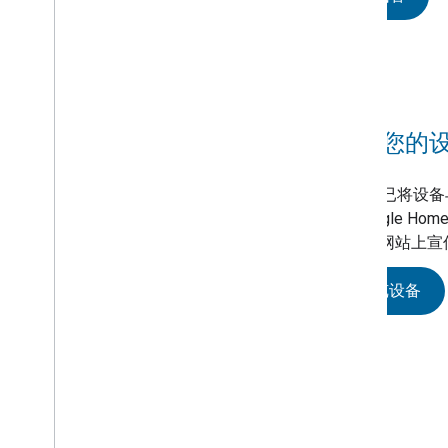
展示您的
如果您已将设备与
在 Google 
Home 网站上
浏览设备