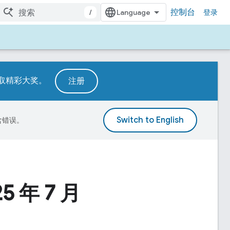
控制台
/
登录
赢取精彩大奖。
注册
包含错误。
5 年 7 月