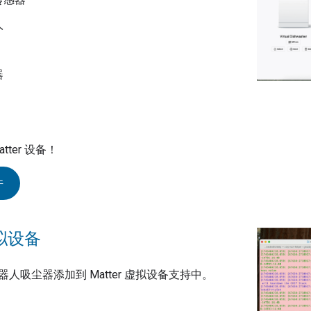
人
器
tter 设备！
件
虚拟设备
人吸尘器添加到 Matter 虚拟设备支持中。