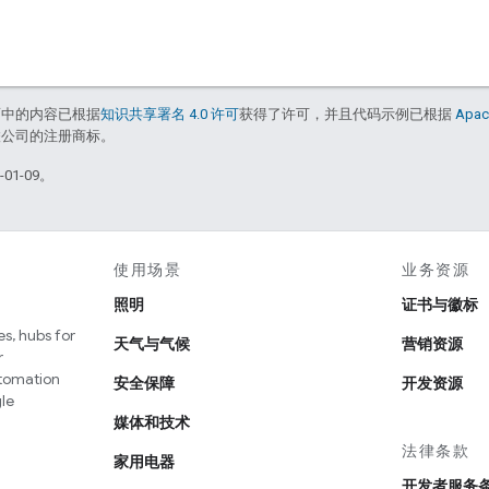
面中的内容已根据
知识共享署名 4.0 许可
获得了许可，并且代码示例已根据
Apac
或其关联公司的注册商标。
01-09。
使用场景
业务资源
照明
证书与徽标
s, hubs for
天气与气候
营销资源
r
utomation
安全保障
开发资源
le
媒体和技术
法律条款
家用电器
开发者服务