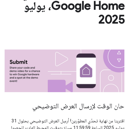
Google Home، يوليو
2025
حان الوقت لإرسال العرض التوضيحي
اقتربنا من نهاية تحدّي المطوّرين! أرسِل العرض التوضيحي بحلول 31
يوليو 2025 الساعة 11:59:59 مساءً بتوقيت المحيط الهادئ للحصول