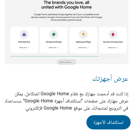
عرض أجهزتك
إذا كنت قد أدمجت جهازك مع نظام Google Home المتكامل، يمكن
عرض جهازك على صفحات "استكشاف أجهزة Google Home". سنساعدك
في الترويج لمنتجاتك على موقع Google Home الإلكتروني.
استكشاف الأجهزة