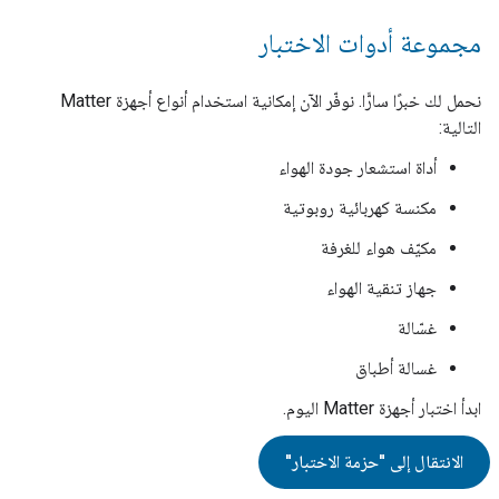
مجموعة أدوات الاختبار
نحمل لك خبرًا سارًّا. نوفّر الآن إمكانية استخدام أنواع أجهزة Matter
التالية:
أداة استشعار جودة الهواء
مكنسة كهربائية روبوتية
مكيّف هواء للغرفة
جهاز تنقية الهواء
غسّالة
غسالة أطباق
ابدأ اختبار أجهزة Matter اليوم.
الانتقال إلى "حزمة الاختبار"