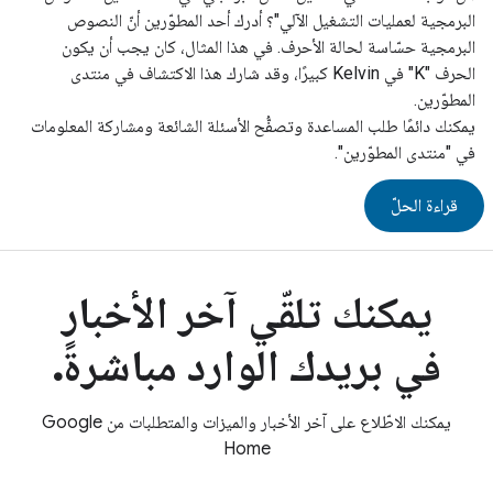
البرمجية لعمليات التشغيل الآلي"؟ أدرك أحد المطوّرين أنّ النصوص
البرمجية حسّاسة لحالة الأحرف. في هذا المثال، كان يجب أن يكون
الحرف "K" في Kelvin كبيرًا، وقد شارك هذا الاكتشاف في منتدى
المطوّرين.
يمكنك دائمًا طلب المساعدة وتصفُّح الأسئلة الشائعة ومشاركة المعلومات
في "منتدى المطوّرين".
قراءة الحلّ
يمكنك تلقّي آخر الأخبار
في بريدك الوارد مباشرةً
.
يمكنك الاطّلاع على آخر الأخبار والميزات والمتطلبات من Google
Home