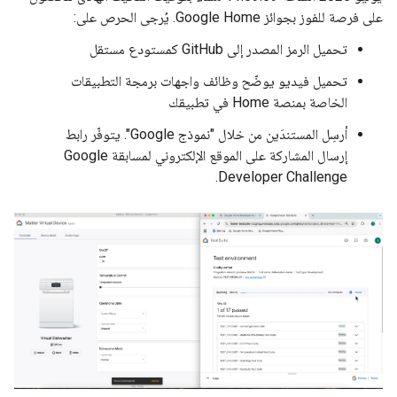
على فرصة للفوز بجوائز Google Home. يُرجى الحرص على:
تحميل الرمز المصدر إلى GitHub كمستودع مستقل
تحميل فيديو يوضّح وظائف واجهات برمجة التطبيقات
الخاصة بمنصة Home في تطبيقك
أرسِل المستندَين من خلال "نموذج Google". يتوفّر رابط
إرسال المشاركة على الموقع الإلكتروني لمسابقة Google
Developer Challenge.