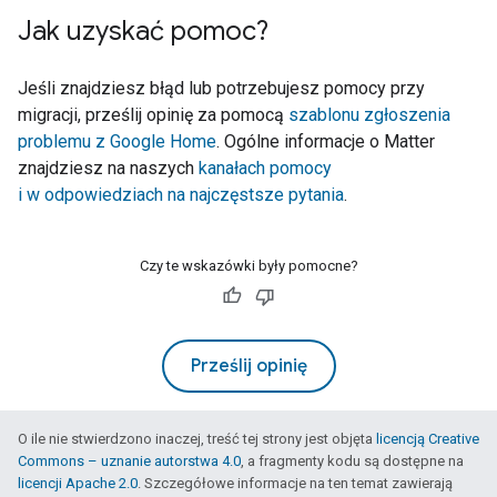
Jak uzyskać pomoc?
Jeśli znajdziesz błąd lub potrzebujesz pomocy przy
migracji, prześlij opinię za pomocą
szablonu zgłoszenia
problemu z Google Home
. Ogólne informacje o
Matter
znajdziesz na naszych
kanałach pomocy
i w odpowiedziach na najczęstsze pytania
.
Czy te wskazówki były pomocne?
Prześlij opinię
O ile nie stwierdzono inaczej, treść tej strony jest objęta
licencją Creative
Commons – uznanie autorstwa 4.0
, a fragmenty kodu są dostępne na
licencji Apache 2.0
. Szczegółowe informacje na ten temat zawierają