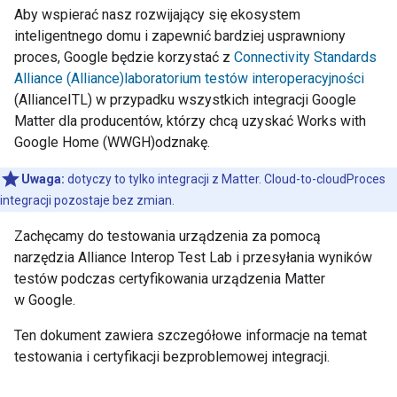
Aby wspierać nasz rozwijający się ekosystem
inteligentnego domu i zapewnić bardziej usprawniony
proces, Google będzie korzystać z
Connectivity Standards
Alliance (Alliance)
laboratorium testów interoperacyjności
(
Alliance
ITL) w przypadku wszystkich integracji Google
Matter
dla producentów, którzy chcą uzyskać
Works with
Google Home (WWGH)
odznakę.
Uwaga:
dotyczy to tylko integracji z
Matter
.
Cloud-to-cloud
Proces
integracji pozostaje bez zmian.
Zachęcamy do testowania urządzenia za pomocą
narzędzia
Alliance
Interop Test Lab
i przesyłania wyników
testów podczas certyfikowania urządzenia
Matter
w Google.
Ten dokument zawiera szczegółowe informacje na temat
testowania i certyfikacji bezproblemowej integracji.