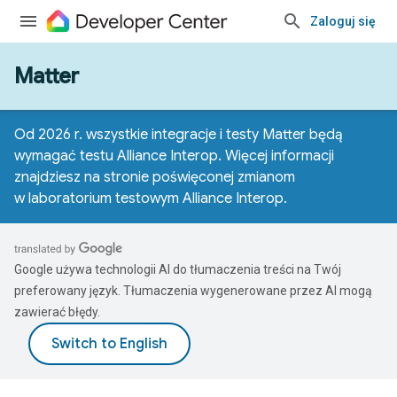
Zaloguj się
Matter
Od 2026 r. wszystkie integracje i testy Matter będą
wymagać testu Alliance Interop. Więcej informacji
znajdziesz na
stronie poświęconej zmianom
w laboratorium testowym Alliance Interop
.
Google używa technologii AI do tłumaczenia treści na Twój
preferowany język. Tłumaczenia wygenerowane przez AI mogą
zawierać błędy.