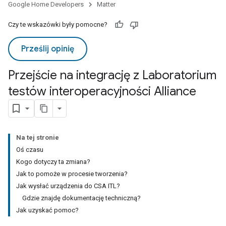
Google Home Developers
Matter
Czy te wskazówki były pomocne?
Prześlij opinię
Przejście na integrację z Laboratorium
testów interoperacyjności Alliance
Na tej stronie
Oś czasu
Kogo dotyczy ta zmiana?
Jak to pomoże w procesie tworzenia?
Jak wysłać urządzenia do CSA ITL?
Gdzie znajdę dokumentację techniczną?
Jak uzyskać pomoc?