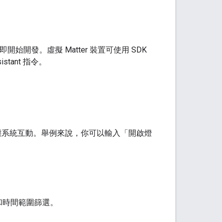
即開始開發。虛擬
Matter
裝置可使用 SDK
istant
指令。
e 生態系統互動。舉例來說，你可以輸入「開啟燈
和時間範圍篩選。