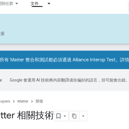
聞與社群
文件
支援
所有 Matter 整合和測試都必須通過 Alliance Interop Test。
Google 會運用 AI 技術將內容翻譯成你偏好的語言，但可能會出錯
lopers
Matter
開發
tter 相關技術