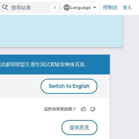
控制台
/
登入
詳情請參閱
聯盟互通性測試實驗室轉換頁面
。
。
這對你有幫助嗎？
提供意見