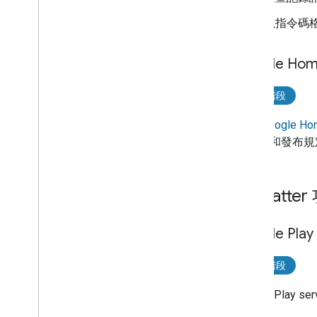
以指令碼
Google H
測試階段
使用
Google Hom
的認證和發布規
將 Matte
Google Play
開發階段
Google Play ser