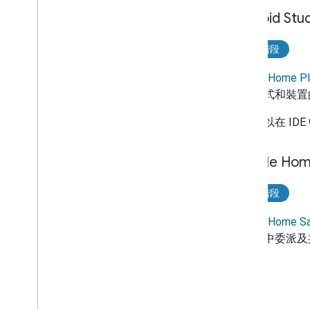
Android S
開發階段
Google Home Plu
應用程式和裝置
您也可以在 ID
Google H
開發階段
Google Home Sa
態系統中委派