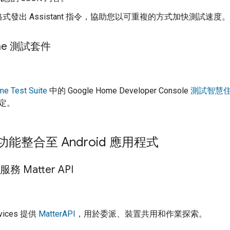
格式發出
Assistant
指令，協助您以可重複的方式加快測試速度。
ome 測試套件
e Test Suite
中的
Google Home Developer Console
測試智慧
定。
r 功能整合至 Android 應用程式
 服務 Matter API
vices
提供
Matter
API
，用於委派、裝置共用和作業探索。