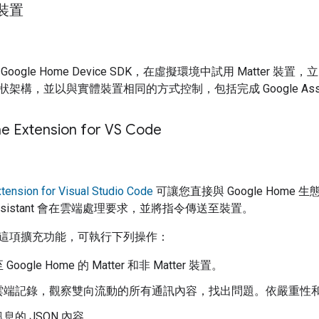
擬裝置
過
Google Home Device SDK
，在虛擬環境中試用
Matter
裝置，立
狀架構，並以與實體裝置相同的方式控制，包括完成
Google Ass
 Extension for VS Code
ension for Visual Studio Code
可讓您直接與 Google Hom
sistant
會在雲端處理要求，並將指令傳送至裝置。
這項擴充功能，可執行下列操作：
Google Home 的
Matter
和非
Matter
裝置。
雲端記錄，觀察雙向流動的所有通訊內容，找出問題。依嚴重性
息的 JSON 內容。