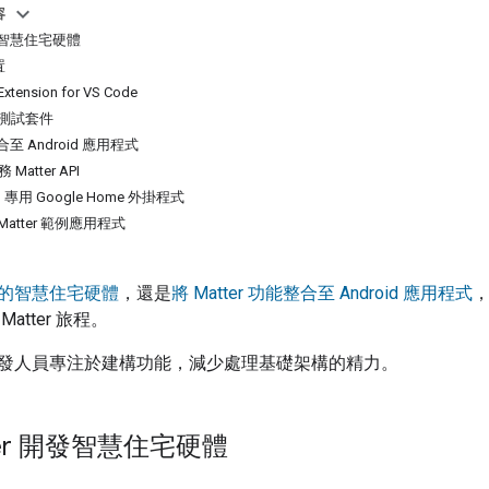
容
開發智慧住宅硬體
置
xtension for VS Code
e 測試套件
整合至 Android 應用程式
務 Matter API
dio 專用 Google Home 外掛程式
e Matter 範例應用程式
的智慧住宅硬體
，還是
將 Matter 功能整合至 Android 應用程式
，
上
Matter
旅程。
發人員專注於建構功能，減少處理基礎架構的精力。
ter 開發智慧住宅硬體