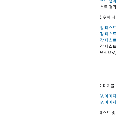
4.
테스트 결과
5. 테스트 결
5. 인증을 위해
1.
현장 테스트
2.
현장 테스트
3.
현장 테스
4. 현장 테스
5. 선택적으로
OTA
6. OTA 이미지
1.
OTA 이미
2.
OTA 이미
7. OTA 테스트 