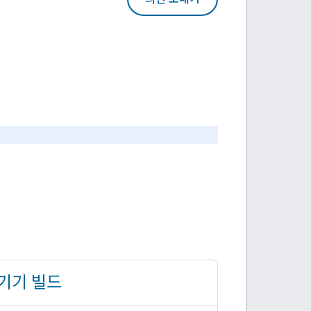
r 기기 빌드