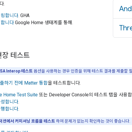
다.
And
어링합니다
.
GHA
어합니다
Google Home 생태계를 통해.
Thr
현장 테스트
SA Interop 테스트
옵션을 사용하는 경우 인증을 위해 테스트 결과를 제출할 
제출하기 전에
Matter
통합
을 테스트합니다.
e Home Test Suite
또는
Developer Console
의 테스트 탭을 사용합
구성합니다
.
실행합니다
.
덕션에서 커미셔닝 흐름을 테스트
하여 문제가 없는지 확인하는 것이 좋습니다.