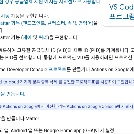
한 경우 공급업체 지원 예시를 시작점으로 사용합니
VS Co
프로그
미셔닝
기능을 구현합니다.
atter
항목 (엔드포인트, 클러스터, 속성, 명령어)
을
.
atter
기능 (
제어
및
쿼리
)을 구현합니다.
등록하여 고유한 공급업체 ID (VID)와 제품 ID (PID)를 가져옵니다.
또는 PID를 선택합니다. 통합에 프로덕션 VID를 사용하려면 프로덕션
me Developer Console
프로젝트
를 만들거나
Actions on Google
에
d-to-cloud
기기의 경우
중복 삭제
를 동일한 프로젝트 ID를 사용하여 구현합니
을 만듭니다.
를
Actions on Google
에서 이전한 경우
Actions on Google Console
에서 회사
합
을 만듭니다.
Matter
 앱, Android 앱 또는
Google Home app (GHA)
에서 설정