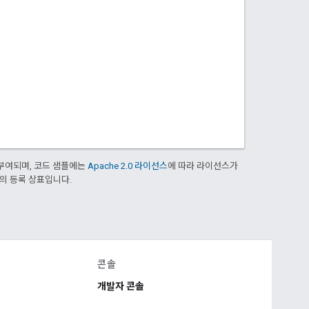
부여되며, 코드 샘플에는
Apache 2.0 라이선스
에 따라 라이선스가
열사의 등록 상표입니다.
콘솔
개발자 콘솔