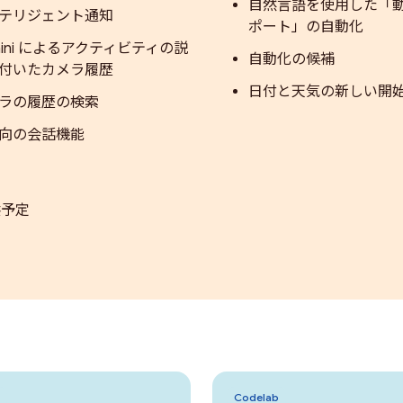
自然言語を使用した「
テリジェント通知
ポート」の自動化
mini によるアクティビティの説
自動化の候補
付いたカメラ履歴
日付と天気の新しい開
ラの履歴の検索
向の会話機能
供予定
Codelab