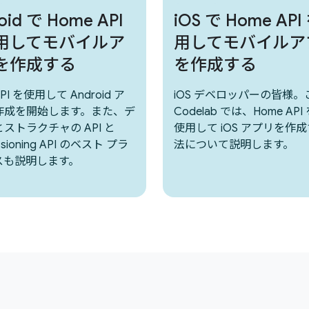
oid で Home API
iOS で Home AP
用してモバイルア
用してモバイルア
を作成する
を作成する
API を使用して Android ア
iOS デベロッパーの皆様。
作成を開始します。また、デ
Codelab では、Home AP
ストラクチャの API と
使用して iOS アプリを作
ssioning API のベスト プラ
法について説明します。
スも説明します。