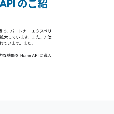
e API のご紹
ベータ版で、パートナー エクスペリ
拡大しています。また、7 億
接続されています。また、
力な機能を Home API に導入