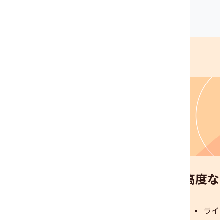
Google Gemini
でアプリをレベ
ルアップ
高度な
ライ