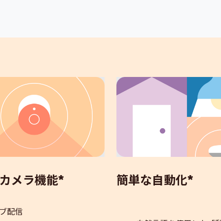
カメラ機能*
簡単な自動化*
ブ配信