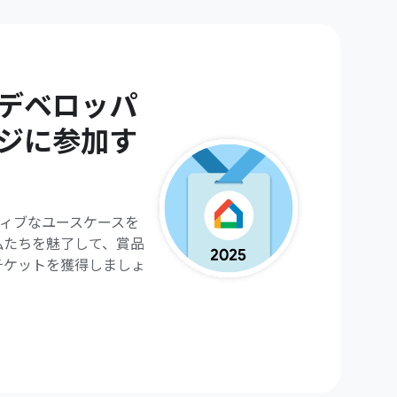
Is デベロッパ
ンジに参加す
イティブなユースケースを
私たちを魅了して、賞品
チケットを獲得しましょ