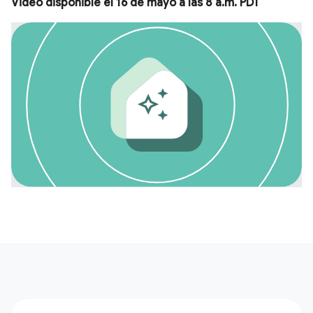
Video disponible el 16 de mayo a las 8 a.m. PDT