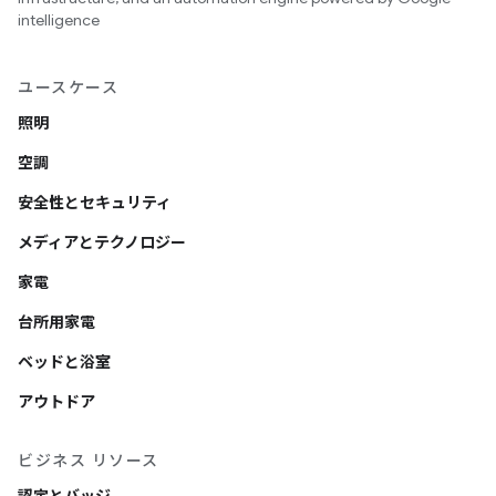
intelligence
ユースケース
照明
空調
安全性とセキュリティ
メディアとテクノロジー
家電
台所用家電
ベッドと浴室
アウトドア
ビジネス リソース